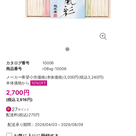
カタログ番号
10006
商品番号
r08sg-10006
メーカー希望小売価格
(本体価格)3,000円(税込3,240円)
本体価格から
10%OFF
2,700
円
(税込
2,916円
)
27
ポイント
配達料(税込)
275円
配送承り期間：2026/04/03～2026/08/09
お気に入りに登録する