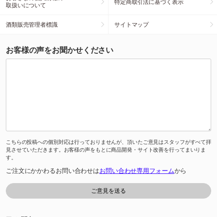
特定商取引法に基づく表示
取扱いについて
酒類販売管理者標識
サイトマップ
お客様の声をお聞かせください
こちらの投稿への個別対応は行っておりませんが、頂いたご意見はスタッフがすべて拝
見させていただきます。お客様の声をもとに商品開発・サイト改善を行ってまいりま
す。
ご注文にかかわるお問い合わせは
お問い合わせ専用フォーム
から