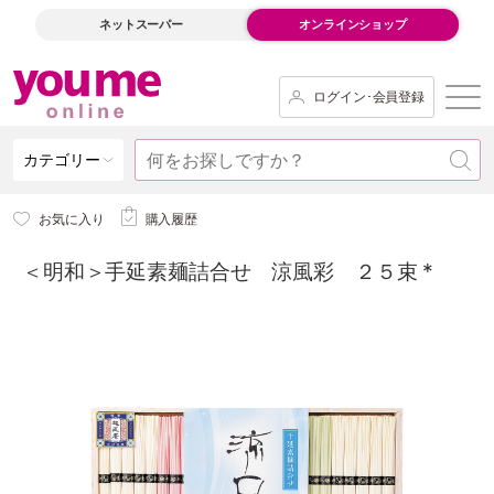
ネットスーパー
オンラインショップ
ログイン･会員登録
カテゴリー
お気に入り
購入履歴
＜明和＞手延素麺詰合せ 涼風彩 ２５束 *