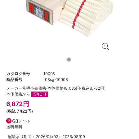
カタログ番号
10008
商品番号
r08sg-10008
メーカー希望小売価格
(本体価格)8,085円(税込8,732円)
本体価格から
15%OFF
6,872
円
(税込
7,422円
)
68
ポイント
送料無料
配送承り期間：2026/04/03～2026/08/09