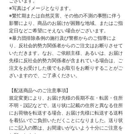
ございます。
※写真はイメージとなります。
※繁忙期または自然災害、その他の不測の事態に伴う
影響により、商品のお届けが困難な地域、またはご指
定日などご希望にそえない場合がございます。
※暴力団排除条例の施行及び警察からのご指導によ
り、反社会的勢力関係者からのご注文はお断りさせて
いただきます。なお、ご依頼主様、あるいは、お届け
先様に反社会的勢力関係者が含まれている場合は、ご
注文をお受けした後でもお取引をお断りすることがご
ざいますので、ご了承ください。
【配送商品へのご注意事項】
規定変更により、お届け先様の長期不在・転居・住所
不明・誤記などで、送り状に記載の住所と異なる住所
にお荷物を転送する場合、お届け先様に転送する送料
を着払いでご負担いただくことになりました。送り状
にご記入の際は、お間違いがないよう十分にご注意を