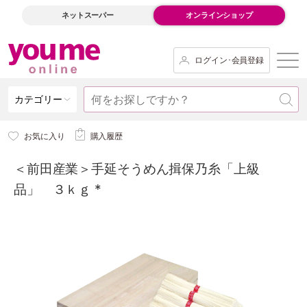
ネットスーパー
オンラインショップ
ログイン･会員登録
カテゴリー
お気に入り
購入履歴
＜前田産業＞手延そうめん揖保乃糸「上級
品」 ３ｋｇ *