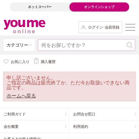
ネットスーパー
オンラインショップ
ログイン･会員登録
カテゴリー
お気に入り
購入履歴
申し訳ございません。
ご指定の商品は販売終了か、ただ今お取扱いできない商
品です。
ホームへ戻る
ご利用ガイド
お問合せ窓口
会社概要
利用規約
お客さまの個人情報の