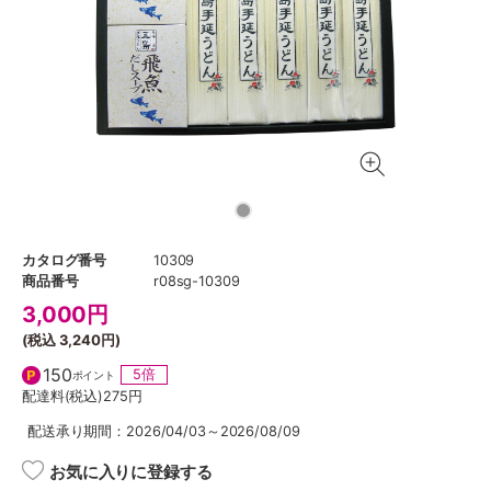
カタログ番号
10309
商品番号
r08sg-10309
3,000
円
(税込
3,240円
)
150
5倍
ポイント
配達料(税込)
275円
配送承り期間：2026/04/03～2026/08/09
お気に入りに登録する