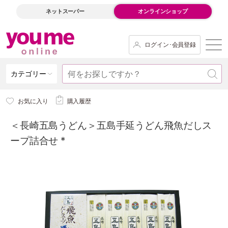
ネットスーパー
オンラインショップ
ログイン･会員登録
カテゴリー
お気に入り
購入履歴
＜長崎五島うどん＞五島手延うどん飛魚だしス
ープ詰合せ *