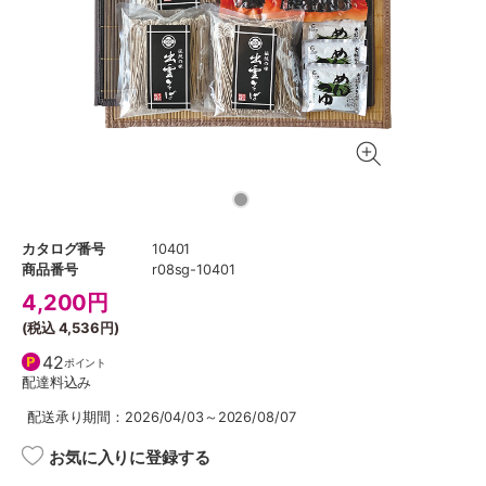
カタログ番号
10401
商品番号
r08sg-10401
4,200
円
(税込
4,536円
)
42
ポイント
配達料込み
配送承り期間：2026/04/03～2026/08/07
お気に入りに登録する