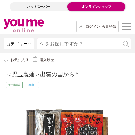
ネットスーパー
オンラインショップ
ログイン･会員登録
カテゴリー
お気に入り
購入履歴
＜児玉製麺＞出雲の国から *