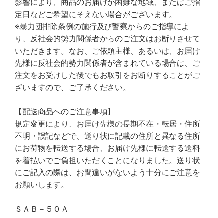
影響により、商品のお届けが困難な地域、またはご指
定日などご希望にそえない場合がございます。
※暴力団排除条例の施行及び警察からのご指導によ
り、反社会的勢力関係者からのご注文はお断りさせて
いただきます。なお、ご依頼主様、あるいは、お届け
先様に反社会的勢力関係者が含まれている場合は、ご
注文をお受けした後でもお取引をお断りすることがご
ざいますので、ご了承ください。
【配送商品へのご注意事項】
規定変更により、お届け先様の長期不在・転居・住所
不明・誤記などで、送り状に記載の住所と異なる住所
にお荷物を転送する場合、お届け先様に転送する送料
を着払いでご負担いただくことになりました。送り状
にご記入の際は、お間違いがないよう十分にご注意を
お願いします。
ＳＡＢ－５０Ａ