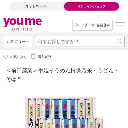
ネットスーパー
オンラインショップ
ログイン･会員登録
カテゴリー
お気に入り
購入履歴
＜前田産業＞手延そうめん揖保乃糸・うどん・
そば *