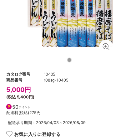
カタログ番号
10405
商品番号
r08sg-10405
5,000
円
(税込
5,400円
)
50
ポイント
配達料(税込)
275円
配送承り期間：2026/04/03～2026/08/09
お気に入りに登録する