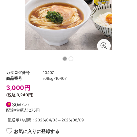
カタログ番号
10407
商品番号
r08sg-10407
3,000
円
(税込
3,240円
)
30
ポイント
配達料(税込)
275円
配送承り期間：2026/04/03～2026/08/09
お気に入りに登録する