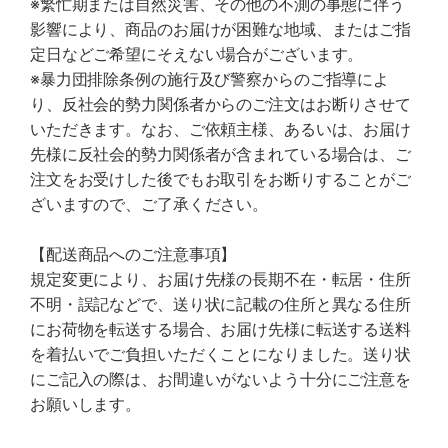
※繁忙期または自然災害、その他の不測の事態に伴う
影響により、商品のお届けが困難な地域、またはご指
定日などご希望にそえない場合がございます。
※暴力団排除条例の施行及び警察からのご指導によ
り、反社会的勢力関係者からのご注文はお断りさせて
いただきます。なお、ご依頼主様、あるいは、お届け
先様に反社会的勢力関係者が含まれている場合は、ご
注文をお受けした後でもお取引をお断りすることがご
ざいますので、ご了承ください。
【配送商品へのご注意事項】
規定変更により、お届け先様の長期不在・転居・住所
不明・誤記などで、送り状に記載の住所と異なる住所
にお荷物を転送する場合、お届け先様に転送する送料
を着払いでご負担いただくことになりました。送り状
にご記入の際は、お間違いがないよう十分にご注意を
お願いします。