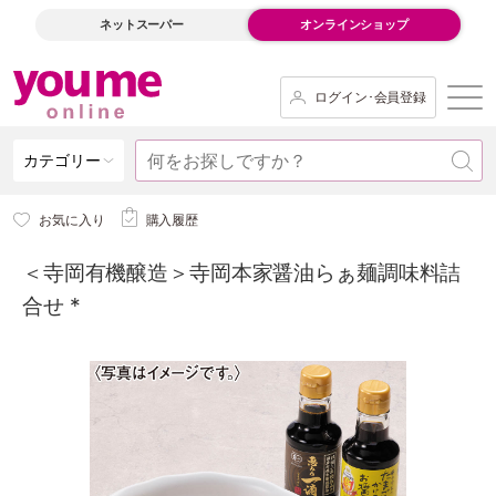
ネットスーパー
オンラインショップ
ログイン･会員登録
カテゴリー
お気に入り
購入履歴
＜寺岡有機醸造＞寺岡本家醤油らぁ麺調味料詰
合せ *