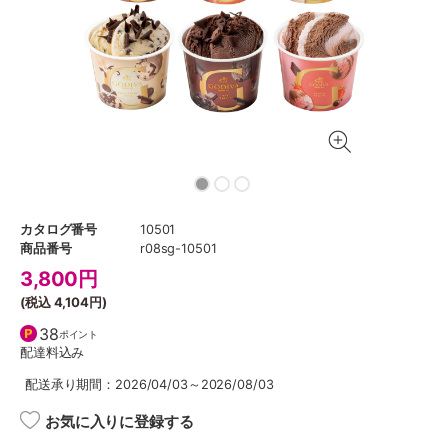
カタログ番号
10501
商品番号
r08sg-10501
3,800
円
(税込
4,104円
)
38
ポイント
配達料込み
配送承り期間：2026/04/03～2026/08/03
お気に入りに登録する