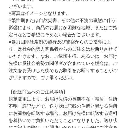
ございます。
※写真はイメージとなります。
※繁忙期または自然災害、その他の不測の事態に伴う
影響により、商品のお届けが困難な地域、またはご指
定日などご希望にそえない場合がございます。
※暴力団排除条例の施行及び警察からのご指導によ
り、反社会的勢力関係者からのご注文はお断りさせて
いただきます。なお、ご依頼主様、あるいは、お届け
先様に反社会的勢力関係者が含まれている場合は、ご
注文をお受けした後でもお取引をお断りすることがご
ざいますので、ご了承ください。
【配送商品へのご注意事項】
規定変更により、お届け先様の長期不在・転居・住所
不明・誤記などで、送り状に記載の住所と異なる住所
にお荷物を転送する場合、お届け先様に転送する送料
を着払いでご負担いただくことになりました。送り状
にご記入の際は、お間違いがないよう十分にご注意を