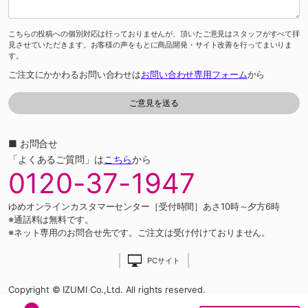
こちらの投稿への個別対応は行っておりませんが、頂いたご意見はスタッフがすべて拝
見させていただきます。お客様の声をもとに商品開発・サイト改善を行ってまいりま
す。
ご注文にかかわるお問い合わせは
お問い合わせ専用フォーム
から
■ お問合せ
「よくあるご質問」は
こちら
から
0120-37-1947
ゆめオンラインカスタマーセンター［受付時間］あさ10時～夕方6時
※通話料は無料です。
※ネット専用のお問合せ先です。ご注文は受け付けておりません。
PCサイト
Copyright © IZUMI Co.,Ltd. All rights reserved.