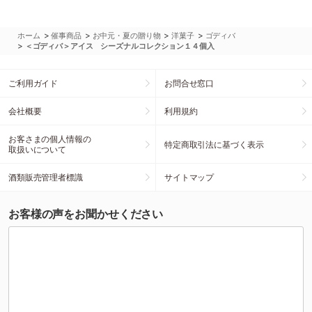
>
>
>
>
ホーム
催事商品
お中元・夏の贈り物
洋菓子
ゴディバ
>
＜ゴディバ＞アイス シーズナルコレクション１４個入
ご利用ガイド
お問合せ窓口
会社概要
利用規約
お客さまの個人情報の
特定商取引法に基づく表示
取扱いについて
酒類販売管理者標識
サイトマップ
お客様の声をお聞かせください