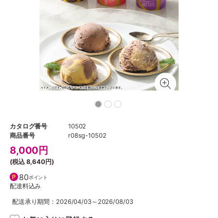
カタログ番号
10502
商品番号
r08sg-10502
8,000
円
(税込
8,640円
)
80
ポイント
配達料込み
配送承り期間：2026/04/03～2026/08/03