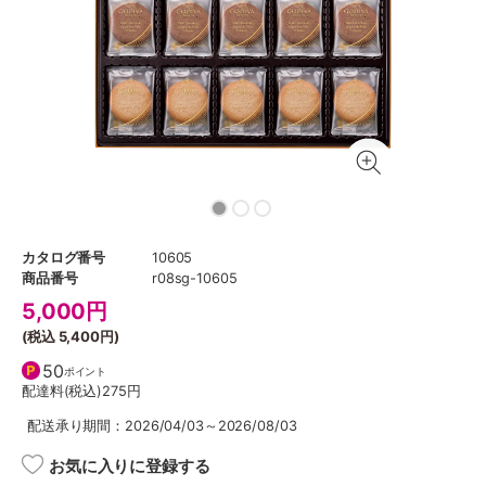
カタログ番号
10605
商品番号
r08sg-10605
5,000
円
(税込
5,400円
)
50
ポイント
配達料(税込)
275円
配送承り期間：2026/04/03～2026/08/03
お気に入りに登録する