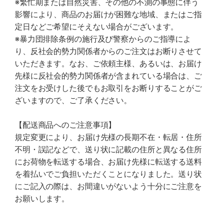
※繁忙期または自然災害、その他の不測の事態に伴う
影響により、商品のお届けが困難な地域、またはご指
定日などご希望にそえない場合がございます。
※暴力団排除条例の施行及び警察からのご指導によ
り、反社会的勢力関係者からのご注文はお断りさせて
いただきます。なお、ご依頼主様、あるいは、お届け
先様に反社会的勢力関係者が含まれている場合は、ご
注文をお受けした後でもお取引をお断りすることがご
ざいますので、ご了承ください。
【配送商品へのご注意事項】
規定変更により、お届け先様の長期不在・転居・住所
不明・誤記などで、送り状に記載の住所と異なる住所
にお荷物を転送する場合、お届け先様に転送する送料
を着払いでご負担いただくことになりました。送り状
にご記入の際は、お間違いがないよう十分にご注意を
お願いします。