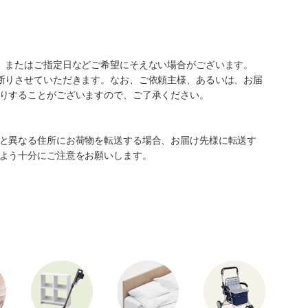
、またはご指定日などご希望にそえない場合がございます。
断りさせていただきます。なお、ご依頼主様、あるいは、お届
りすることがございますので、ご了承ください。
と異なる住所にお荷物を転送する場合、お届け先様に転送す
よう十分にご注意をお願いします。