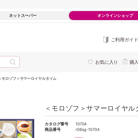
ネットスーパー
オンラインショップ
ご利用ガイ
お気に入り
購
＜モロゾフ＞サマーロイヤルタイム
＜モロゾフ＞サマーロイヤルタ
カタログ番号
10704
商品番号
r08sg-10704