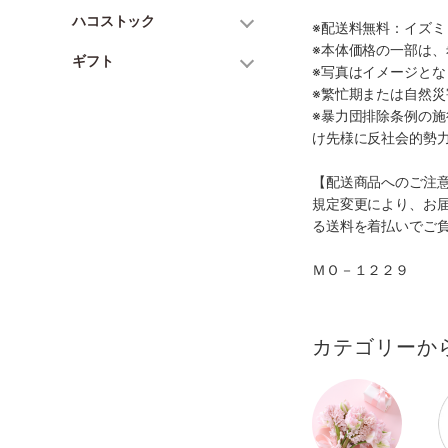
ハコストック
※配送料無料：イズ
※本体価格の一部は
ギフト
※写真はイメージとな
※繁忙期または自然
※暴力団排除条例の
け先様に反社会的勢
【配送商品へのご注
規定変更により、お
る送料を着払いでご
ＭＯ－１２２９
カテゴリーか