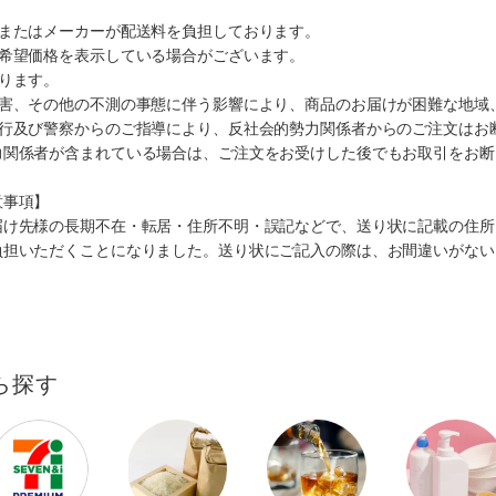
ミまたはメーカーが配送料を負担しております。
、希望価格を表示している場合がございます。
ります。
災害、その他の不測の事態に伴う影響により、商品のお届けが困難な地域
施行及び警察からのご指導により、反社会的勢力関係者からのご注文はお
力関係者が含まれている場合は、ご注文をお受けした後でもお取引をお断
意事項】
届け先様の長期不在・転居・住所不明・誤記などで、送り状に記載の住所
負担いただくことになりました。送り状にご記入の際は、お間違いがない
ら探す