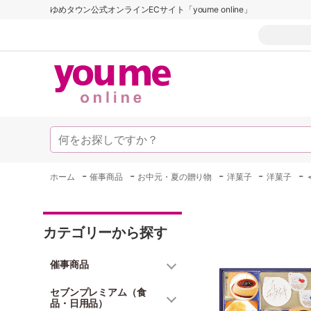
ゆめタウン公式オンラインECサイト「youme online」
-
-
-
-
-
ホーム
催事商品
お中元・夏の贈り物
洋菓子
洋菓子
カテゴリーから探す
催事商品
セブンプレミアム（食
品・日用品）