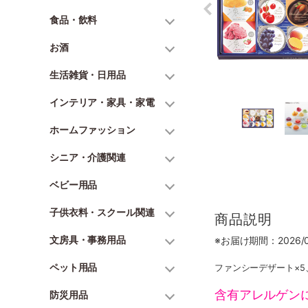
食品・飲料
お酒
生活雑貨・日用品
インテリア・家具・家電
ホームファッション
シニア・介護関連
ベビー用品
子供衣料・スクール関連
商品説明
文房具・事務用品
※お届け期間：2026/06
ペット用品
ファンシーデザート×5
含有アレルゲン
防災用品