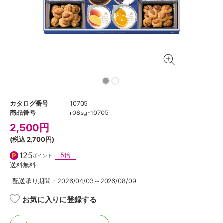
カタログ番号
10705
商品番号
r08sg-10705
2,500
円
(税込
2,700円
)
125
5倍
ポイント
送料無料
配送承り期間：2026/04/03～2026/08/09
お気に入りに登録する