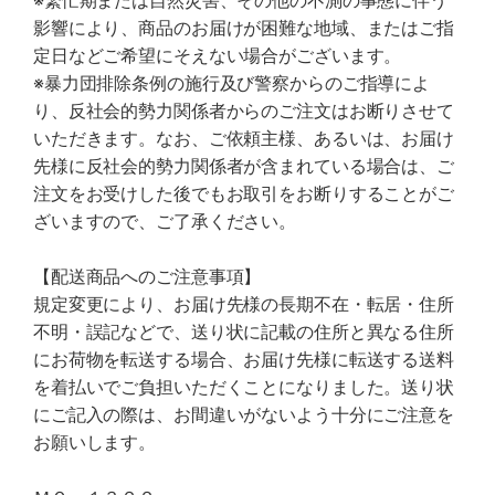
※繁忙期または自然災害、その他の不測の事態に伴う
影響により、商品のお届けが困難な地域、またはご指
定日などご希望にそえない場合がございます。
※暴力団排除条例の施行及び警察からのご指導によ
り、反社会的勢力関係者からのご注文はお断りさせて
いただきます。なお、ご依頼主様、あるいは、お届け
先様に反社会的勢力関係者が含まれている場合は、ご
注文をお受けした後でもお取引をお断りすることがご
ざいますので、ご了承ください。
【配送商品へのご注意事項】
規定変更により、お届け先様の長期不在・転居・住所
不明・誤記などで、送り状に記載の住所と異なる住所
にお荷物を転送する場合、お届け先様に転送する送料
を着払いでご負担いただくことになりました。送り状
にご記入の際は、お間違いがないよう十分にご注意を
お願いします。