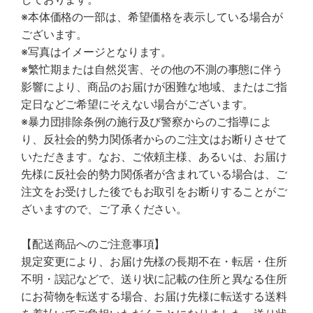
※本体価格の一部は、希望価格を表示している場合が
ございます。
※写真はイメージとなります。
※繁忙期または自然災害、その他の不測の事態に伴う
影響により、商品のお届けが困難な地域、またはご指
定日などご希望にそえない場合がございます。
※暴力団排除条例の施行及び警察からのご指導によ
り、反社会的勢力関係者からのご注文はお断りさせて
いただきます。なお、ご依頼主様、あるいは、お届け
先様に反社会的勢力関係者が含まれている場合は、ご
注文をお受けした後でもお取引をお断りすることがご
ざいますので、ご了承ください。
【配送商品へのご注意事項】
規定変更により、お届け先様の長期不在・転居・住所
不明・誤記などで、送り状に記載の住所と異なる住所
にお荷物を転送する場合、お届け先様に転送する送料