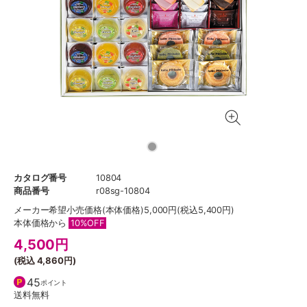
カタログ番号
10804
商品番号
r08sg-10804
メーカー希望小売価格
(本体価格)5,000円(税込5,400円)
本体価格から
10%OFF
4,500
円
(税込
4,860円
)
45
ポイント
送料無料