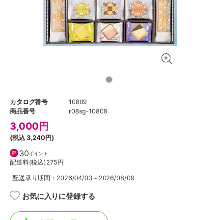
カタログ番号
10809
商品番号
r08sg-10809
3,000
円
(税込
3,240円
)
30
ポイント
配達料(税込)
275円
配送承り期間：2026/04/03～2026/08/09
お気に入りに登録する