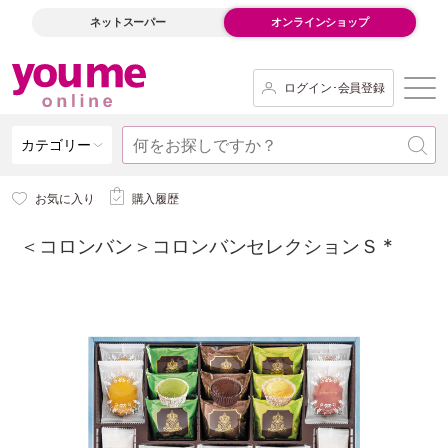
ネットスーパー
オンラインショップ
ログイン･会員登録
カテゴリー
お気に入り
購入履歴
＜コロンバン＞コロンバンセレクションＳ *