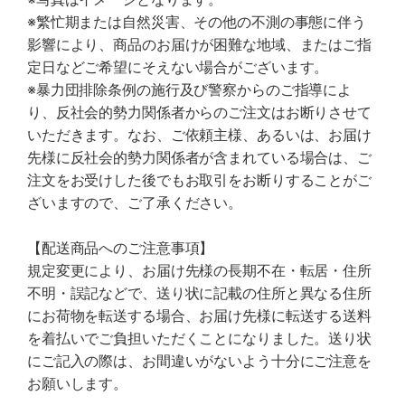
※繁忙期または自然災害、その他の不測の事態に伴う
影響により、商品のお届けが困難な地域、またはご指
定日などご希望にそえない場合がございます。
※暴力団排除条例の施行及び警察からのご指導によ
り、反社会的勢力関係者からのご注文はお断りさせて
いただきます。なお、ご依頼主様、あるいは、お届け
先様に反社会的勢力関係者が含まれている場合は、ご
注文をお受けした後でもお取引をお断りすることがご
ざいますので、ご了承ください。
【配送商品へのご注意事項】
規定変更により、お届け先様の長期不在・転居・住所
不明・誤記などで、送り状に記載の住所と異なる住所
にお荷物を転送する場合、お届け先様に転送する送料
を着払いでご負担いただくことになりました。送り状
にご記入の際は、お間違いがないよう十分にご注意を
お願いします。