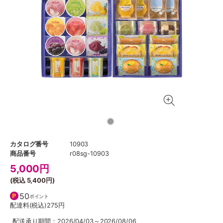
カタログ番号
10903
商品番号
r08sg-10903
5,000
円
(税込
5,400円
)
50
ポイント
配達料(税込)
275円
配送承り期間：2026/04/03～2026/08/06