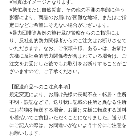
※写真はイメージとなります。
※繁忙期または自然災害、その他の不測の事態に伴う
影響により、商品のお届けが困難な地域、またはご指
定日などご希望にそえない場合がございます。
※暴力団排除条例の施行及び警察からのご指導によ
り、反社会的勢力関係者からのご注文はお断りさせて
いただきます。なお、ご依頼主様、あるいは、お届け
先様に反社会的勢力関係者が含まれている場合は、ご
注文をお受けした後でもお取引をお断りすることがご
ざいますので、ご了承ください。
【配送商品へのご注意事項】
規定変更により、お届け先様の長期不在・転居・住所
不明・誤記などで、送り状に記載の住所と異なる住所
にお荷物を転送する場合、お届け先様に転送する送料
を着払いでご負担いただくことになりました。送り状
にご記入の際は、お間違いがないよう十分にご注意を
お願いします。