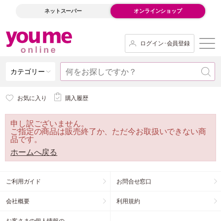
ネットスーパー
オンラインショップ
ログイン･会員登録
カテゴリー
お気に入り
購入履歴
申し訳ございません。
ご指定の商品は販売終了か、ただ今お取扱いできない商
品です。
ホームへ戻る
ご利用ガイド
お問合せ窓口
会社概要
利用規約
お客さまの個人情報の