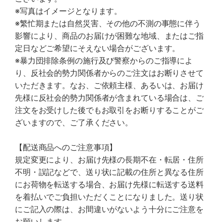
※写真はイメージとなります。
※繁忙期または自然災害、その他の不測の事態に伴う
影響により、商品のお届けが困難な地域、またはご指
定日などご希望にそえない場合がございます。
※暴力団排除条例の施行及び警察からのご指導によ
り、反社会的勢力関係者からのご注文はお断りさせて
いただきます。なお、ご依頼主様、あるいは、お届け
先様に反社会的勢力関係者が含まれている場合は、ご
注文をお受けした後でもお取引をお断りすることがご
ざいますので、ご了承ください。
【配送商品へのご注意事項】
規定変更により、お届け先様の長期不在・転居・住所
不明・誤記などで、送り状に記載の住所と異なる住所
にお荷物を転送する場合、お届け先様に転送する送料
を着払いでご負担いただくことになりました。送り状
にご記入の際は、お間違いがないよう十分にご注意を
お願いします。