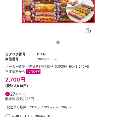
カタログ番号
11009
商品番号
r08sg-11009
メーカー希望小売価格
(本体価格)3,000円(税込3,240円)
本体価格から
10%OFF
2,700
円
(税込
2,916円
)
27
ポイント
配達料(税込)
275円
配送承り期間：2026/04/03～2026/08/09
お気に入りに登録する