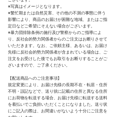
※写真はイメージとなります。
※繁忙期または自然災害、その他の不測の事態に伴う
影響により、商品のお届けが困難な地域、またはご指
定日などご希望にそえない場合がございます。
※暴力団排除条例の施行及び警察からのご指導によ
り、反社会的勢力関係者からのご注文はお断りさせて
いただきます。なお、ご依頼主様、あるいは、お届け
先様に反社会的勢力関係者が含まれている場合は、ご
注文をお受けした後でもお取引をお断りすることがご
ざいますので、ご了承ください。
【配送商品へのご注意事項】
規定変更により、お届け先様の長期不在・転居・住所
不明・誤記などで、送り状に記載の住所と異なる住所
にお荷物を転送する場合、お届け先様に転送する送料
を着払いでご負担いただくことになりました。送り状
にご記入の際は、お間違いがないよう十分にご注意を