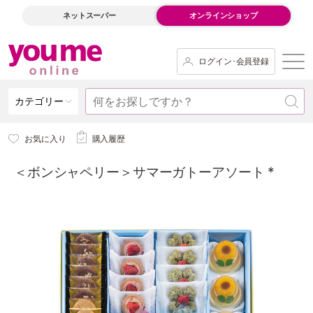
ネットスーパー
オンラインショップ
ログイン･会員登録
カテゴリー
お気に入り
購入履歴
＜ボンシャペリー＞サマーガトーアソート *