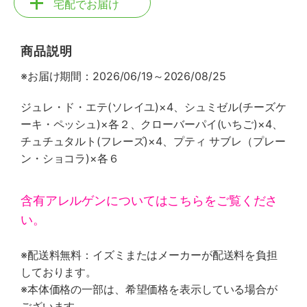
宅配でお届け
商品説明
※お届け期間：2026/06/19～2026/08/25
ジュレ・ド・エテ(ソレイユ)×4、シュミゼル(チーズケ
ーキ・ペッシュ)×各２、クローバーパイ(いちご)×4、
チュチュタルト(フレーズ)×4、プティ サブレ（プレー
ン・ショコラ)×各６
含有アレルゲンについてはこちらをご覧くださ
い。
※配送料無料：イズミまたはメーカーが配送料を負担
しております。
※本体価格の一部は、希望価格を表示している場合が
ございます。