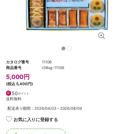
カタログ番号
11106
商品番号
r08sg-11106
5,000
円
(税込
5,400円
)
50
ポイント
送料無料
配送承り期間：2026/04/03～2026/08/09
お気に入りに登録する