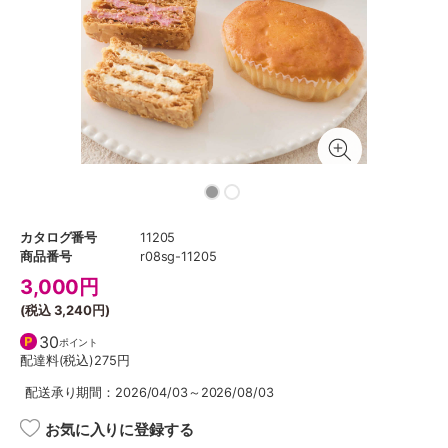
カタログ番号
11205
商品番号
r08sg-11205
3,000
円
(税込
3,240円
)
30
ポイント
配達料(税込)
275円
配送承り期間：2026/04/03～2026/08/03
お気に入りに登録する