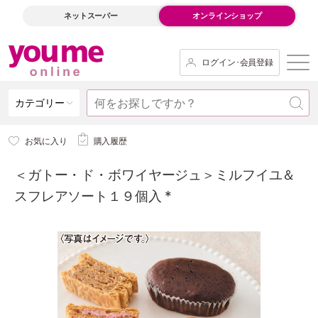
ネットスーパー
オンラインショップ
ログイン･会員登録
カテゴリー
お気に入り
購入履歴
＜ガトー・ド・ボワイヤージュ＞ミルフイユ＆
スフレアソート１９個入 *