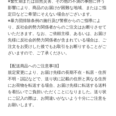
※繁忙期または自然災害、その他の不測の事態に伴う
影響により、商品のお届けが困難な地域、またはご指
定日などご希望にそえない場合がございます。
※暴力団排除条例の施行及び警察からのご指導によ
り、反社会的勢力関係者からのご注文はお断りさせて
いただきます。なお、ご依頼主様、あるいは、お届け
先様に反社会的勢力関係者が含まれている場合は、ご
注文をお受けした後でもお取引をお断りすることがご
ざいますので、ご了承ください。
【配送商品へのご注意事項】
規定変更により、お届け先様の長期不在・転居・住所
不明・誤記などで、送り状に記載の住所と異なる住所
にお荷物を転送する場合、お届け先様に転送する送料
を着払いでご負担いただくことになりました。送り状
にご記入の際は、お間違いがないよう十分にご注意を
お願いします。