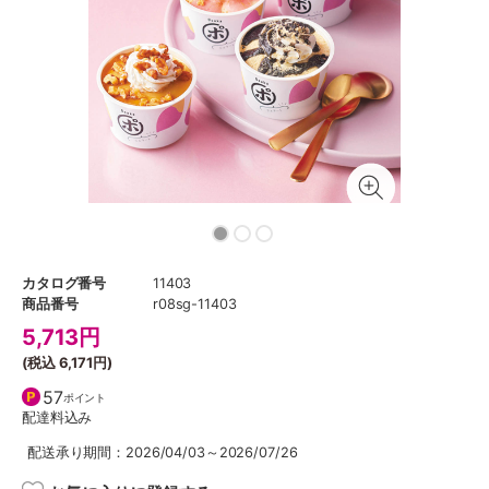
カタログ番号
11403
商品番号
r08sg-11403
5,713
円
(税込
6,171円
)
57
ポイント
配達料込み
配送承り期間：2026/04/03～2026/07/26