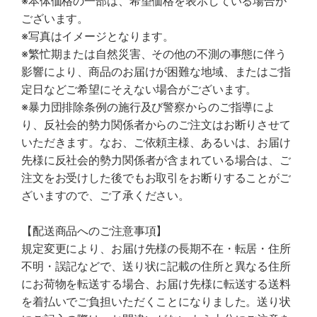
※本体価格の一部は、希望価格を表示している場合が
ございます。
※写真はイメージとなります。
※繁忙期または自然災害、その他の不測の事態に伴う
影響により、商品のお届けが困難な地域、またはご指
定日などご希望にそえない場合がございます。
※暴力団排除条例の施行及び警察からのご指導によ
り、反社会的勢力関係者からのご注文はお断りさせて
いただきます。なお、ご依頼主様、あるいは、お届け
先様に反社会的勢力関係者が含まれている場合は、ご
注文をお受けした後でもお取引をお断りすることがご
ざいますので、ご了承ください。
【配送商品へのご注意事項】
規定変更により、お届け先様の長期不在・転居・住所
不明・誤記などで、送り状に記載の住所と異なる住所
にお荷物を転送する場合、お届け先様に転送する送料
を着払いでご負担いただくことになりました。送り状