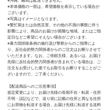
※沖縄、離島は配送できません。
※本体価格の一部は、希望価格を表示している場合が
ございます。
※写真はイメージとなります。
※繁忙期または自然災害、その他の不測の事態に伴う
影響により、商品のお届けが困難な地域、またはご指
定日などご希望にそえない場合がございます。
※暴力団排除条例の施行及び警察からのご指導によ
り、反社会的勢力関係者からのご注文はお断りさせて
いただきます。なお、ご依頼主様、あるいは、お届け
先様に反社会的勢力関係者が含まれている場合は、ご
注文をお受けした後でもお取引をお断りすることがご
ざいますので、ご了承ください。
【配送商品へのご注意事項】
規定変更により、お届け先様の長期不在・転居・住所
不明・誤記などで、送り状に記載の住所と異なる住所
にお荷物を転送する場合、お届け先様に転送する送料