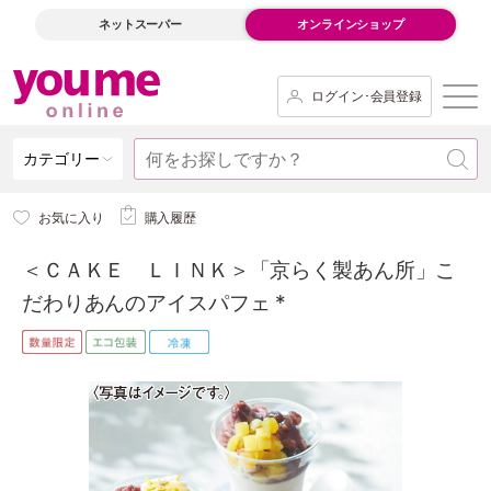
ネットスーパー
オンラインショップ
ログイン･会員登録
カテゴリー
お気に入り
購入履歴
＜ＣＡＫＥ ＬＩＮＫ＞「京らく製あん所」こ
だわりあんのアイスパフェ *