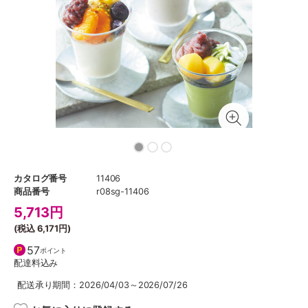
カタログ番号
11406
商品番号
r08sg-11406
5,713
円
(税込
6,171円
)
57
ポイント
配達料込み
配送承り期間：2026/04/03～2026/07/26