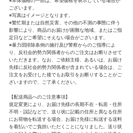
※本体価格の一部は、希望価格を表示している場合が
ございます。
※写真はイメージとなります。
※繁忙期または自然災害、その他の不測の事態に伴う
影響により、商品のお届けが困難な地域、またはご指
定日などご希望にそえない場合がございます。
※暴力団排除条例の施行及び警察からのご指導によ
り、反社会的勢力関係者からのご注文はお断りさせて
いただきます。なお、ご依頼主様、あるいは、お届け
先様に反社会的勢力関係者が含まれている場合は、ご
注文をお受けした後でもお取引をお断りすることがご
ざいますので、ご了承ください。
【配送商品へのご注意事項】
規定変更により、お届け先様の長期不在・転居・住所
不明・誤記などで、送り状に記載の住所と異なる住所
にお荷物を転送する場合、お届け先様に転送する送料
を着払いでご負担いただくことになりました。送り状