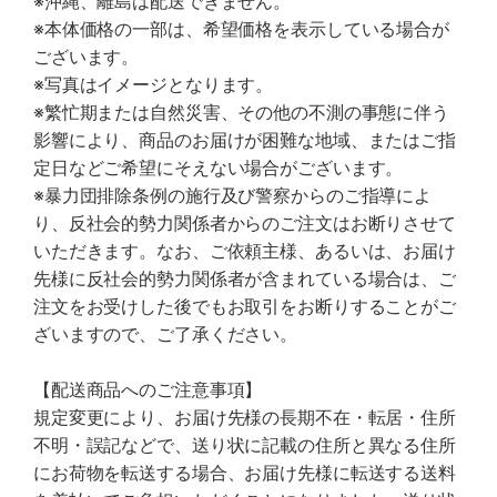
※沖縄、離島は配送できません。
※本体価格の一部は、希望価格を表示している場合が
ございます。
※写真はイメージとなります。
※繁忙期または自然災害、その他の不測の事態に伴う
影響により、商品のお届けが困難な地域、またはご指
定日などご希望にそえない場合がございます。
※暴力団排除条例の施行及び警察からのご指導によ
り、反社会的勢力関係者からのご注文はお断りさせて
いただきます。なお、ご依頼主様、あるいは、お届け
先様に反社会的勢力関係者が含まれている場合は、ご
注文をお受けした後でもお取引をお断りすることがご
ざいますので、ご了承ください。
【配送商品へのご注意事項】
規定変更により、お届け先様の長期不在・転居・住所
不明・誤記などで、送り状に記載の住所と異なる住所
にお荷物を転送する場合、お届け先様に転送する送料