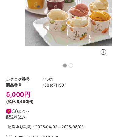
カタログ番号
11501
商品番号
r08sg-11501
5,000
円
(税込
5,400円
)
50
ポイント
配達料込み
配送承り期間：2026/04/03～2026/08/03