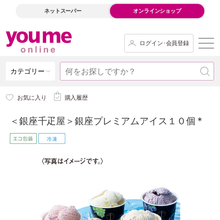
ネットスーパー
オンラインショップ
ログイン･会員登録
カテゴリー
お気に入り
購入履歴
＜銀座千疋屋＞銀座プレミアムアイス１０個 *