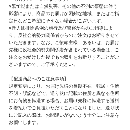
※繁忙期または自然災害、その他の不測の事態に伴う
影響により、商品のお届けが困難な地域、またはご指
定日などご希望にそえない場合がございます。
※暴力団排除条例の施行及び警察からのご指導によ
り、反社会的勢力関係者からのご注文はお断りさせて
いただきます。なお、ご依頼主様、あるいは、お届け
先様に反社会的勢力関係者が含まれている場合は、ご
注文をお受けした後でもお取引をお断りすることがご
ざいますので、ご了承ください。
【配送商品へのご注意事項】
規定変更により、お届け先様の長期不在・転居・住所
不明・誤記などで、送り状に記載の住所と異なる住所
にお荷物を転送する場合、お届け先様に転送する送料
を着払いでご負担いただくことになりました。送り状
にご記入の際は、お間違いがないよう十分にご注意を
お願いします。