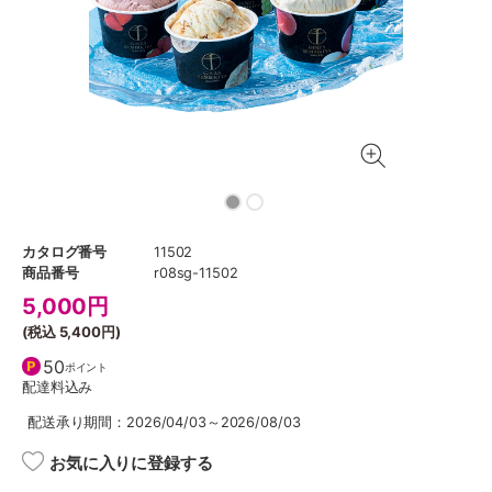
カタログ番号
11502
商品番号
r08sg-11502
5,000
円
(税込
5,400円
)
50
ポイント
配達料込み
配送承り期間：2026/04/03～2026/08/03
お気に入りに登録する