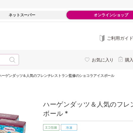
ネットスーパー
オンラインショップ
ご利用ガイ
お気に入り
購
ハーゲンダッツ＆人気のフレンチレストラン監修のショコラアイスボール
ハーゲンダッツ＆人気のフレ
ボール *