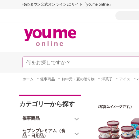
ゆめタウン公式オンラインECサイト「youme online」
-
-
-
-
-
ホーム
催事商品
お中元・夏の贈り物
洋菓子
アイス
カテゴリーから探す
催事商品
セブンプレミアム（食
品・日用品）