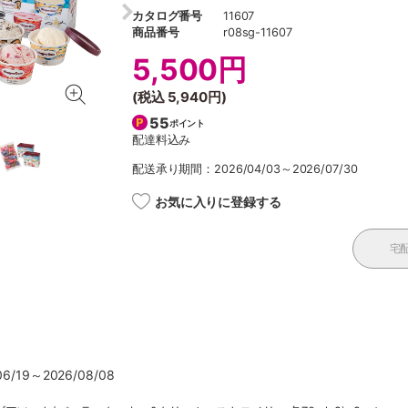
カタログ番号
11607
商品番号
r08sg-11607
5,500円
(税込
5,940円
)
55
ポイント
配達料込み
配送承り期間：2026/04/03～2026/07/30
お気に入りに登録する
宅
/19～2026/08/08