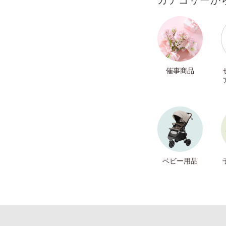
カテゴリーか
催事商品
ベビー用品