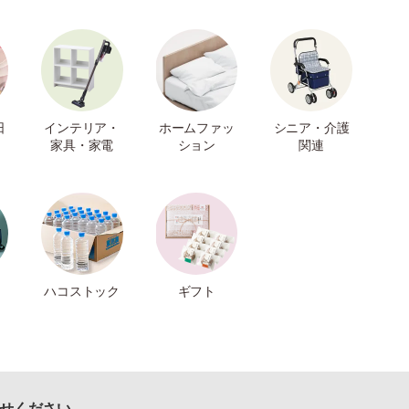
日
インテリア・
ホームファッ
シニア・介護
家具・家電
ション
関連
ハコストック
ギフト
せください