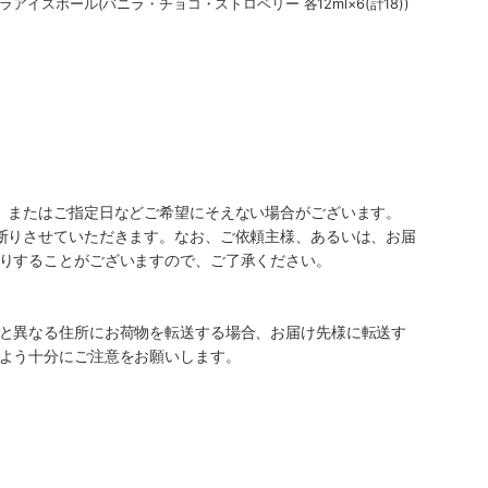
アイスボール(バニラ・チョコ・ストロベリー 各12ml×6(計18))
、またはご指定日などご希望にそえない場合がございます。
断りさせていただきます。なお、ご依頼主様、あるいは、お届
りすることがございますので、ご了承ください。
と異なる住所にお荷物を転送する場合、お届け先様に転送す
よう十分にご注意をお願いします。