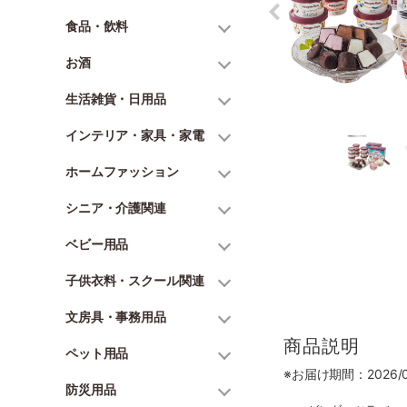
食品・飲料
お酒
生活雑貨・日用品
インテリア・家具・家電
ホームファッション
シニア・介護関連
ベビー用品
子供衣料・スクール関連
文房具・事務用品
商品説明
ペット用品
※お届け期間：2026/06
防災用品