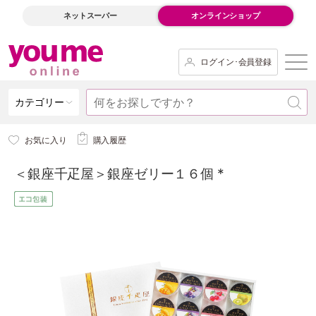
ネットスーパー
オンラインショップ
ログイン･会員登録
カテゴリー
お気に入り
購入履歴
＜銀座千疋屋＞銀座ゼリー１６個 *