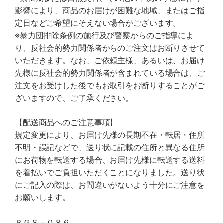
影響により、商品のお届けが困難な地域、またはご指
定日などご希望にそえない場合がございます。
※暴力団排除条例の施行及び警察からのご指導によ
り、反社会的勢力関係者からのご注文はお断りさせて
いただきます。なお、ご依頼主様、あるいは、お届け
先様に反社会的勢力関係者が含まれている場合は、ご
注文をお受けした後でもお取引をお断りすることがご
ざいますので、ご了承ください。
【配送商品へのご注意事項】
規定変更により、お届け先様の長期不在・転居・住所
不明・誤記などで、送り状に記載の住所と異なる住所
にお荷物を転送する場合、お届け先様に転送する送料
を着払いでご負担いただくことになりました。送り状
にご記入の際は、お間違いがないよう十分にご注意を
お願いします。
ＰＧＳ－０８６