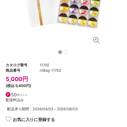
カタログ番号
11702
商品番号
r08sg-11702
5,000
円
(税込
5,400円
)
50
ポイント
配達料込み
配送承り期間：2026/04/03～2026/08/03
お気に入りに登録する