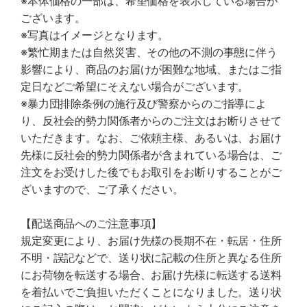
※本体価格の一部は、希望価格を表示している場合が
ございます。
※写真はイメージとなります。
※繁忙期または自然災害、その他の不測の事態に伴う
影響により、商品のお届けが困難な地域、またはご指
定日などご希望にそえない場合がございます。
※暴力団排除条例の施行及び警察からのご指導によ
り、反社会的勢力関係者からのご注文はお断りさせて
いただきます。なお、ご依頼主様、あるいは、お届け
先様に反社会的勢力関係者が含まれている場合は、ご
注文をお受けした後でもお取引をお断りすることがご
ざいますので、ご了承ください。
【配送商品へのご注意事項】
規定変更により、お届け先様の長期不在・転居・住所
不明・誤記などで、送り状に記載の住所と異なる住所
にお荷物を転送する場合、お届け先様に転送する送料
を着払いでご負担いただくことになりました。送り状