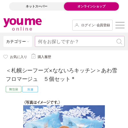
ネットスーパー
オンラインショップ
ログイン･会員登録
カテゴリー
お気に入り
購入履歴
＜札幌シーフーズ×なないろキッチン＞あわ雪
フロマージュ ５個セット *