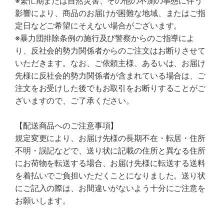
※繁忙期または自然災害、その他の不測の事態に伴う
影響により、商品のお届けが困難な地域、またはご指
定日などご希望にそえない場合がございます。
※暴力団排除条例の施行及び警察からのご指導によ
り、反社会的勢力関係者からのご注文はお断りさせて
いただきます。なお、ご依頼主様、あるいは、お届け
先様に反社会的勢力関係者が含まれている場合は、ご
注文をお受けした後でもお取引をお断りすることがご
ざいますので、ご了承ください。
【配送商品へのご注意事項】
規定変更により、お届け先様の長期不在・転居・住所
不明・誤記などで、送り状に記載の住所と異なる住所
にお荷物を転送する場合、お届け先様に転送する送料
を着払いでご負担いただくことになりました。送り状
にご記入の際は、お間違いがないよう十分にご注意を
お願いします。