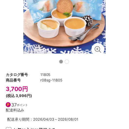
カタログ番号
11805
商品番号
r08sg-11805
3,700
円
(税込
3,996円
)
37
ポイント
配達料込み
配送承り期間：2026/04/03～2026/08/01