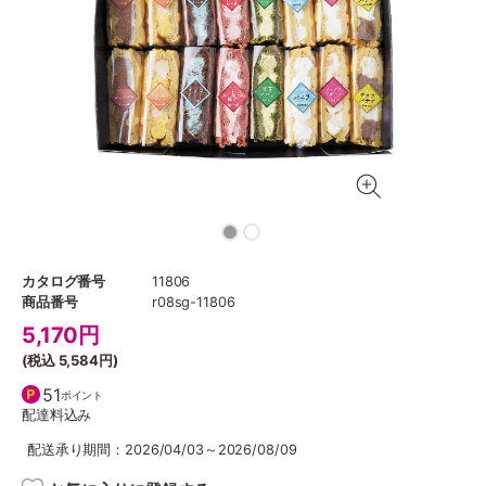
カタログ番号
11806
商品番号
r08sg-11806
5,170
円
(税込
5,584円
)
51
ポイント
配達料込み
配送承り期間：2026/04/03～2026/08/09