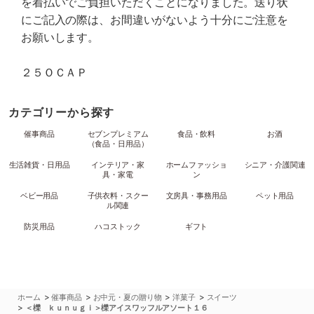
を着払いでご負担いただくことになりました。送り状
にご記入の際は、お間違いがないよう十分にご注意を
お願いします。
２５ＯＣＡＰ
カテゴリーから探す
催事商品
セブンプレミアム
食品・飲料
お酒
（食品・日用品）
生活雑貨・日用品
インテリア・家
ホームファッショ
シニア・介護関連
具・家電
ン
ベビー用品
子供衣料・スクー
文房具・事務用品
ペット用品
ル関連
防災用品
ハコストック
ギフト
>
>
>
>
ホーム
催事商品
お中元・夏の贈り物
洋菓子
スイーツ
>
＜櫟 ｋｕｎｕｇｉ＞櫟アイスワッフルアソート１６