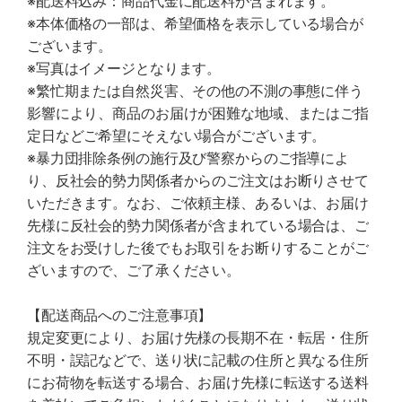
※配送料込み：商品代金に配送料が含まれます。
※本体価格の一部は、希望価格を表示している場合が
ございます。
※写真はイメージとなります。
※繁忙期または自然災害、その他の不測の事態に伴う
影響により、商品のお届けが困難な地域、またはご指
定日などご希望にそえない場合がございます。
※暴力団排除条例の施行及び警察からのご指導によ
り、反社会的勢力関係者からのご注文はお断りさせて
いただきます。なお、ご依頼主様、あるいは、お届け
先様に反社会的勢力関係者が含まれている場合は、ご
注文をお受けした後でもお取引をお断りすることがご
ざいますので、ご了承ください。
【配送商品へのご注意事項】
規定変更により、お届け先様の長期不在・転居・住所
不明・誤記などで、送り状に記載の住所と異なる住所
にお荷物を転送する場合、お届け先様に転送する送料