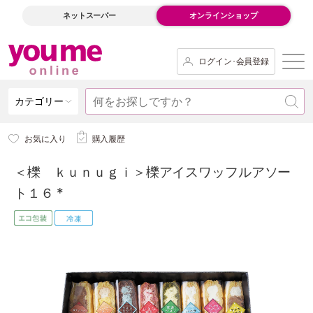
ネットスーパー
オンラインショップ
ログイン･会員登録
カテゴリー
お気に入り
購入履歴
＜櫟 ｋｕｎｕｇｉ＞櫟アイスワッフルアソー
ト１６ *