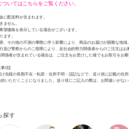
についてはこちらをご覧ください。
代金に配送料が含まれます。
きません。
、希望価格を表示している場合がございます。
ります。
災害、その他の不測の事態に伴う影響により、商品のお届けが困難な地域
施行及び警察からのご指導により、反社会的勢力関係者からのご注文はお
力関係者が含まれている場合は、ご注文をお受けした後でもお取引をお断
意事項】
届け先様の長期不在・転居・住所不明・誤記などで、送り状に記載の住所
負担いただくことになりました。送り状にご記入の際は、お間違いがない
ら探す