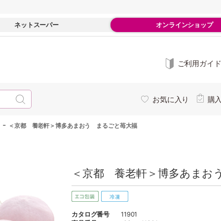
ネットスーパー
オンラインショップ
ご利用ガイ
お気に入り
購
-
＜京都 養老軒＞博多あまおう まるごと苺大福
＜京都 養老軒＞博多あまおう
カタログ番号
11901