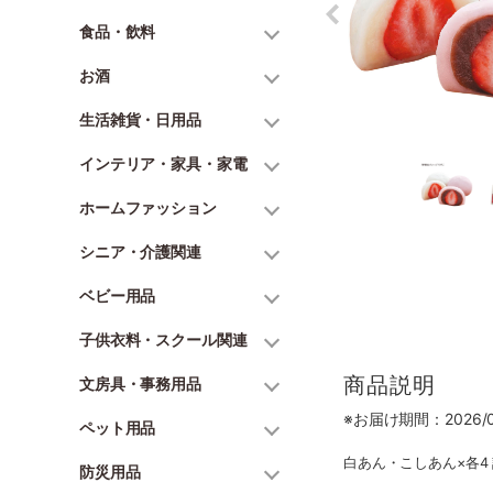
食品・飲料
お酒
生活雑貨・日用品
インテリア・家具・家電
ホームファッション
シニア・介護関連
ベビー用品
子供衣料・スクール関連
商品説明
文房具・事務用品
※お届け期間：2026/06
ペット用品
白あん・こしあん×各4 
防災用品