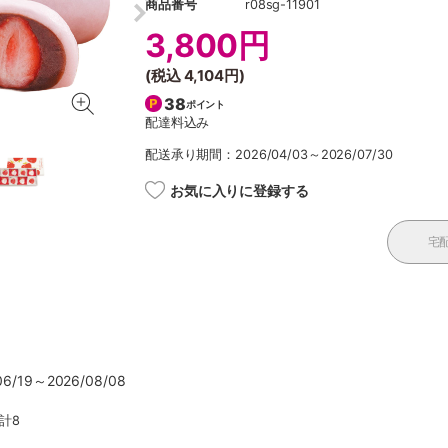
商品番号
r08sg-11901
3,800円
(税込
4,104円
)
38
ポイント
配達料込み
配送承り期間：2026/04/03～2026/07/30
お気に入りに登録する
宅
/19～2026/08/08
計8