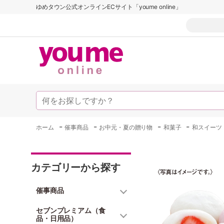
ゆめタウン公式オンラインECサイト「youme online」
-
-
-
-
ホーム
催事商品
お中元・夏の贈り物
和菓子
和スイーツ
カテゴリーから探す
催事商品
セブンプレミアム（食
品・日用品）