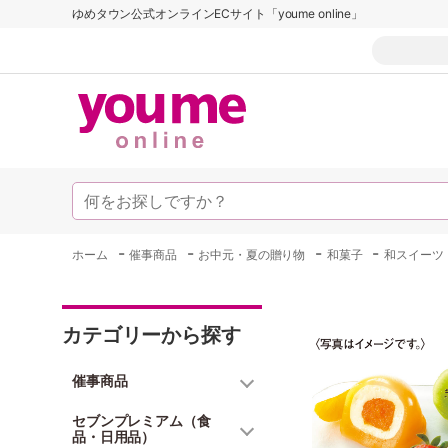
ゆめタウン公式オンラインECサイト「youme online」
-
-
-
-
ホーム
催事商品
お中元・夏の贈り物
和菓子
和スイーツ
カテゴリーから探す
催事商品
セブンプレミアム（食
品・日用品）