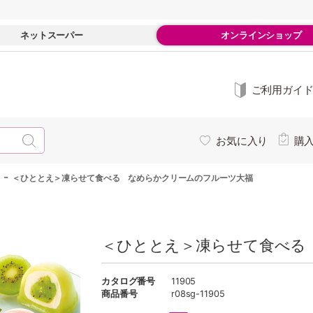
ネットスーパー
オンラインショップ
ご利用ガイ
お気に入り
購
-
＜ひととえ＞凍らせて食べる なめらかクリームのフルーツ大福
＜ひととえ＞凍らせて食べる
カタログ番号
11905
商品番号
r08sg-11905