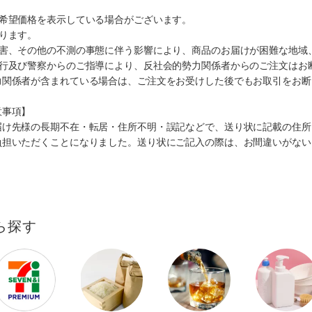
、希望価格を表示している場合がございます。
ります。
災害、その他の不測の事態に伴う影響により、商品のお届けが困難な地域
施行及び警察からのご指導により、反社会的勢力関係者からのご注文はお
力関係者が含まれている場合は、ご注文をお受けした後でもお取引をお断
意事項】
届け先様の長期不在・転居・住所不明・誤記などで、送り状に記載の住所
負担いただくことになりました。送り状にご記入の際は、お間違いがない
ら探す