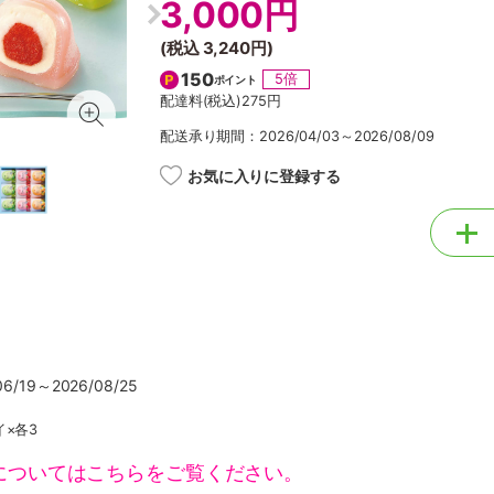
3,000円
(税込
3,240円
)
150
5倍
ポイント
配達料(税込)
275円
配送承り期間：2026/04/03～2026/08/09
お気に入りに登録する
/19～2026/08/25
×各3
についてはこちらをご覧ください。