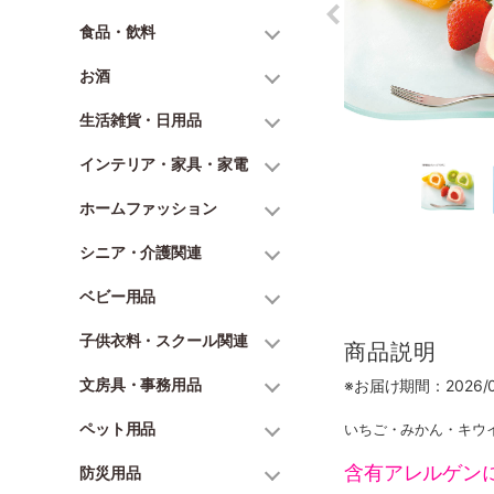
食品・飲料
お酒
生活雑貨・日用品
インテリア・家具・家電
ホームファッション
シニア・介護関連
ベビー用品
子供衣料・スクール関連
商品説明
文房具・事務用品
※お届け期間：2026/06
ペット用品
いちご・みかん・キウイ
含有アレルゲン
防災用品