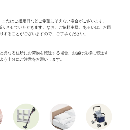
、またはご指定日などご希望にそえない場合がございます。
断りさせていただきます。なお、ご依頼主様、あるいは、お届
りすることがございますので、ご了承ください。
と異なる住所にお荷物を転送する場合、お届け先様に転送す
よう十分にご注意をお願いします。