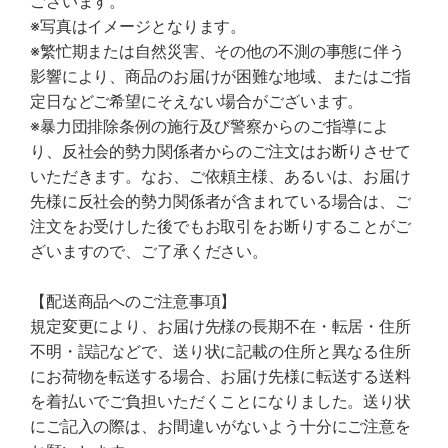
ございます。
※写真はイメージとなります。
※繁忙期または自然災害、その他の不測の事態に伴う
影響により、商品のお届けが困難な地域、またはご指
定日などご希望にそえない場合がございます。
※暴力団排除条例の施行及び警察からのご指導によ
り、反社会的勢力関係者からのご注文はお断りさせて
いただきます。なお、ご依頼主様、あるいは、お届け
先様に反社会的勢力関係者が含まれている場合は、ご
注文をお受けした後でもお取引をお断りすることがご
ざいますので、ご了承ください。
【配送商品へのご注意事項】
規定変更により、お届け先様の長期不在・転居・住所
不明・誤記などで、送り状に記載の住所と異なる住所
にお荷物を転送する場合、お届け先様に転送する送料
を着払いでご負担いただくことになりました。送り状
にご記入の際は、お間違いがないよう十分にご注意を