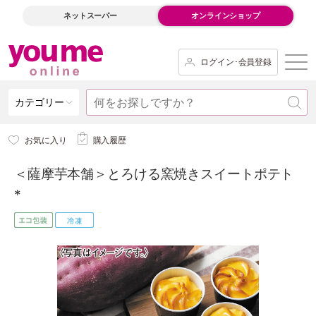
ネットスーパー
オンラインショップ
ログイン･会員登録
カテゴリー
お気に入り
購入履歴
＜薩摩芋本舗＞とろける窯焼きスイートポテト
*