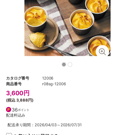
カタログ番号
12006
商品番号
r08sg-12006
3,600
円
(税込
3,888円
)
36
ポイント
配達料込み
配送承り期間：2026/04/03～2026/07/31