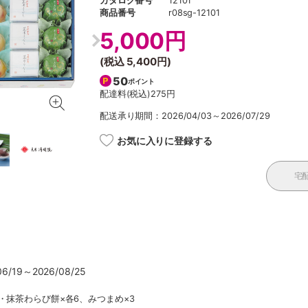
カタログ番号
12101
商品番号
r08sg-12101
5,000円
(税込
5,400円
)
50
ポイント
配達料(税込)
275円
配送承り期間：2026/04/03～2026/07/29
お気に入りに登録する
宅
/19～2026/08/25
・抹茶わらび餅×各6、みつまめ×3