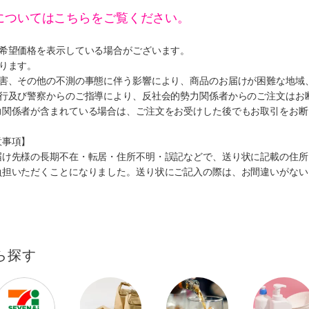
についてはこちらをご覧ください。
、希望価格を表示している場合がございます。
ります。
災害、その他の不測の事態に伴う影響により、商品のお届けが困難な地域
施行及び警察からのご指導により、反社会的勢力関係者からのご注文はお
力関係者が含まれている場合は、ご注文をお受けした後でもお取引をお断
意事項】
届け先様の長期不在・転居・住所不明・誤記などで、送り状に記載の住所
負担いただくことになりました。送り状にご記入の際は、お間違いがない
ら探す