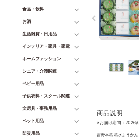
食品・飲料
お酒
生活雑貨・日用品
インテリア・家具・家電
ホームファッション
シニア・介護関連
ベビー用品
子供衣料・スクール関連
文房具・事務用品
商品説明
ペット用品
※お届け期間：2026/06
防災用品
吉野本葛 葛水ようかん