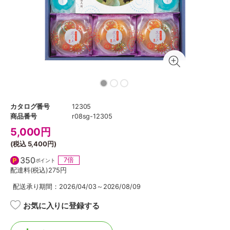
カタログ番号
12305
商品番号
r08sg-12305
5,000
円
(税込
5,400円
)
350
7倍
ポイント
配達料(税込)
275円
配送承り期間：2026/04/03～2026/08/09
お気に入りに登録する