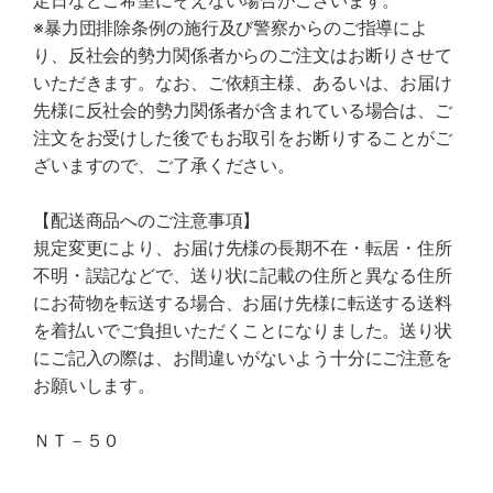
定日などご希望にそえない場合がございます。
※暴力団排除条例の施行及び警察からのご指導によ
り、反社会的勢力関係者からのご注文はお断りさせて
いただきます。なお、ご依頼主様、あるいは、お届け
先様に反社会的勢力関係者が含まれている場合は、ご
注文をお受けした後でもお取引をお断りすることがご
ざいますので、ご了承ください。
【配送商品へのご注意事項】
規定変更により、お届け先様の長期不在・転居・住所
不明・誤記などで、送り状に記載の住所と異なる住所
にお荷物を転送する場合、お届け先様に転送する送料
を着払いでご負担いただくことになりました。送り状
にご記入の際は、お間違いがないよう十分にご注意を
お願いします。
ＮＴ－５０