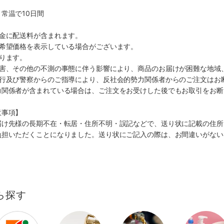
常温で10日間
代金に配送料が含まれます。
、希望価格を表示している場合がございます。
ります。
災害、その他の不測の事態に伴う影響により、商品のお届けが困難な地域
施行及び警察からのご指導により、反社会的勢力関係者からのご注文はお
力関係者が含まれている場合は、ご注文をお受けした後でもお取引をお断
意事項】
届け先様の長期不在・転居・住所不明・誤記などで、送り状に記載の住所
負担いただくことになりました。送り状にご記入の際は、お間違いがない
ら探す