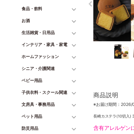
食品・飲料
お酒
生活雑貨・日用品
インテリア・家具・家電
ホームファッション
シニア・介護関連
ベビー用品
子供衣料・スクール関連
商品説明
文房具・事務用品
※お届け期間：2026/06
ペット用品
長崎カステラ(10切入) 
含有アレルゲン
防災用品