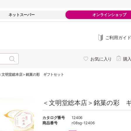
ネットスーパー
オンラインショップ
ご利用ガイ
お気に入り
購
＜文明堂総本店＞銘菓の彩 ギフトセット
＜文明堂総本店＞銘菓の彩 ギ
カタログ番号
12406
商品番号
r08sg-12406