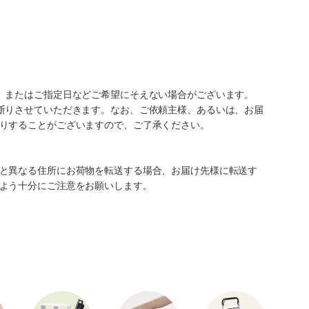
、またはご指定日などご希望にそえない場合がございます。
断りさせていただきます。なお、ご依頼主様、あるいは、お届
りすることがございますので、ご了承ください。
と異なる住所にお荷物を転送する場合、お届け先様に転送す
よう十分にご注意をお願いします。