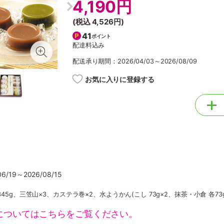
4,190円
(税込
4,526円
)
41
ポイント
配達料込み
配送承り期間：2026/04/03～2026/08/09
お気に入りに登録する
/19～2026/08/15
345g、三笠山×3、カステラ巻×2、水ようかん(こし 73g×2、抹茶・小倉 各73g
についてはこちらをご覧ください。