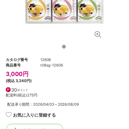
カタログ番号
12606
商品番号
r08sg-12606
3,000
円
(税込
3,240円
)
30
ポイント
配達料(税込)
275円
配送承り期間：2026/04/03～2026/08/09
お気に入りに登録する