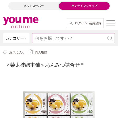
ネットスーパー
オンラインショップ
ログイン･会員登録
カテゴリー
お気に入り
購入履歴
＜榮太樓總本鋪＞あんみつ詰合せ *