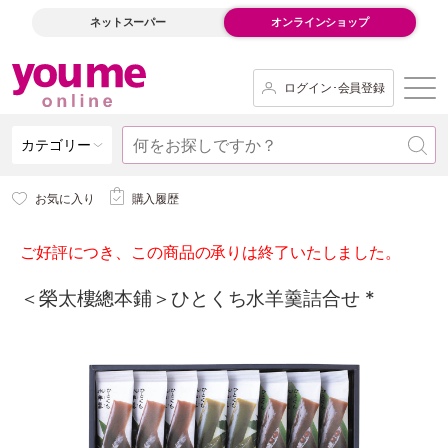
ネットスーパー
オンラインショップ
ログイン･会員登録
カテゴリー
お気に入り
購入履歴
ご好評につき、この商品の承りは終了いたしました。
＜榮太樓總本鋪＞ひとくち水羊羹詰合せ *