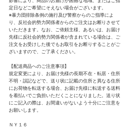
影響により、商品のお届けが困難な地域、またはご指
定日などご希望にそえない場合がございます。
※暴力団排除条例の施行及び警察からのご指導によ
り、反社会的勢力関係者からのご注文はお断りさせて
いただきます。なお、ご依頼主様、あるいは、お届け
先様に反社会的勢力関係者が含まれている場合は、ご
注文をお受けした後でもお取引をお断りすることがご
ざいますので、ご了承ください。
【配送商品へのご注意事項】
規定変更により、お届け先様の長期不在・転居・住所
不明・誤記などで、送り状に記載の住所と異なる住所
にお荷物を転送する場合、お届け先様に転送する送料
を着払いでご負担いただくことになりました。送り状
にご記入の際は、お間違いがないよう十分にご注意を
お願いします。
ＮＹ１６