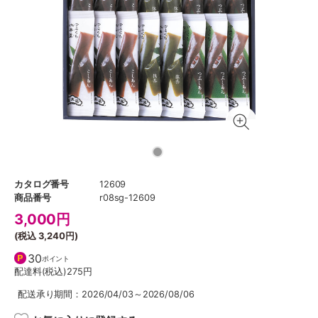
カタログ番号
12609
商品番号
r08sg-12609
3,000
円
(税込
3,240円
)
30
ポイント
配達料(税込)
275円
配送承り期間：2026/04/03～2026/08/06