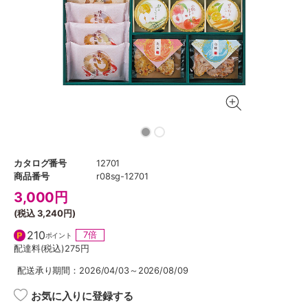
カタログ番号
12701
商品番号
r08sg-12701
3,000
円
(税込
3,240円
)
210
7倍
ポイント
配達料(税込)
275円
配送承り期間：2026/04/03～2026/08/09
お気に入りに登録する