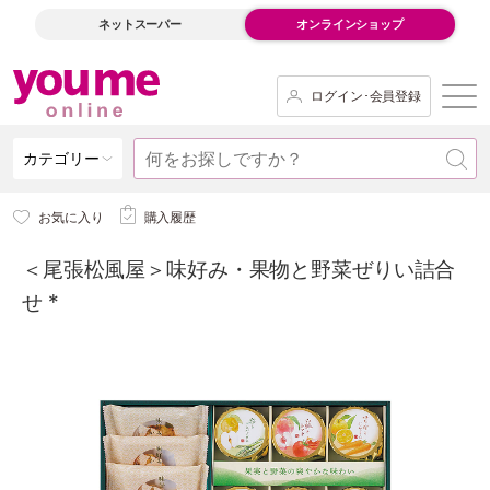
ネットスーパー
オンラインショップ
ログイン･会員登録
カテゴリー
お気に入り
購入履歴
＜尾張松風屋＞味好み・果物と野菜ぜりい詰合
せ *