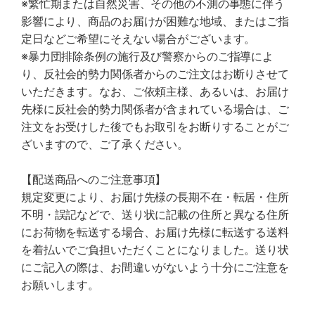
※繁忙期または自然災害、その他の不測の事態に伴う
影響により、商品のお届けが困難な地域、またはご指
定日などご希望にそえない場合がございます。
※暴力団排除条例の施行及び警察からのご指導によ
り、反社会的勢力関係者からのご注文はお断りさせて
いただきます。なお、ご依頼主様、あるいは、お届け
先様に反社会的勢力関係者が含まれている場合は、ご
注文をお受けした後でもお取引をお断りすることがご
ざいますので、ご了承ください。
【配送商品へのご注意事項】
規定変更により、お届け先様の長期不在・転居・住所
不明・誤記などで、送り状に記載の住所と異なる住所
にお荷物を転送する場合、お届け先様に転送する送料
を着払いでご負担いただくことになりました。送り状
にご記入の際は、お間違いがないよう十分にご注意を
お願いします。