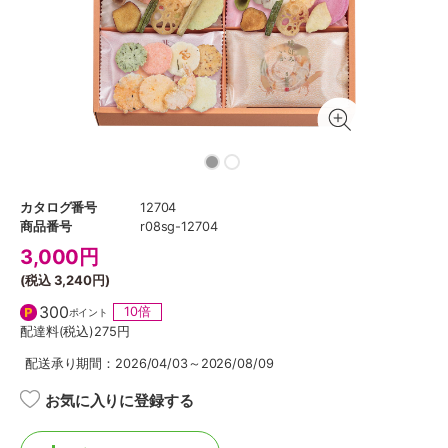
カタログ番号
12704
商品番号
r08sg-12704
3,000
円
(税込
3,240円
)
300
10倍
ポイント
配達料(税込)
275円
配送承り期間：2026/04/03～2026/08/09
お気に入りに登録する