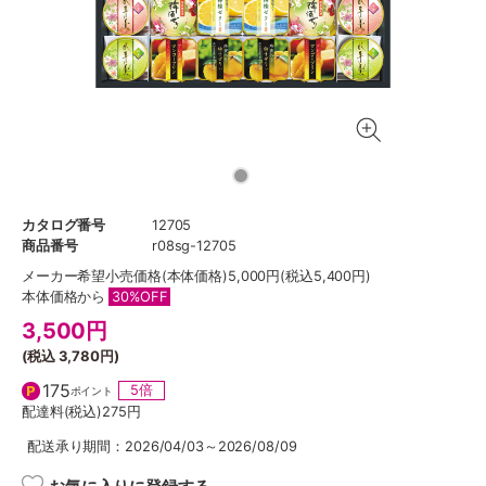
カタログ番号
12705
商品番号
r08sg-12705
メーカー希望小売価格
(本体価格)5,000円(税込5,400円)
本体価格から
30%OFF
3,500
円
(税込
3,780円
)
175
5倍
ポイント
配達料(税込)
275円
配送承り期間：2026/04/03～2026/08/09