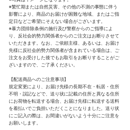
※繁忙期または自然災害、その他の不測の事態に伴う
影響により、商品のお届けが困難な地域、またはご指
定日などご希望にそえない場合がございます。
※暴力団排除条例の施行及び警察からのご指導によ
り、反社会的勢力関係者からのご注文はお断りさせて
いただきます。なお、ご依頼主様、あるいは、お届け
先様に反社会的勢力関係者が含まれている場合は、ご
注文をお受けした後でもお取引をお断りすることがご
ざいますので、ご了承ください。
【配送商品へのご注意事項】
規定変更により、お届け先様の長期不在・転居・住所
不明・誤記などで、送り状に記載の住所と異なる住所
にお荷物を転送する場合、お届け先様に転送する送料
を着払いでご負担いただくことになりました。送り状
にご記入の際は、お間違いがないよう十分にご注意を
お願いします。