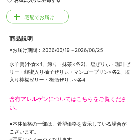
お気に入りに登録する
宅配でお届け
商品説明
※お届け期間：2026/06/19～2026/08/25
水羊羹(小倉×4、練り・抹茶×各2)、塩ぜりぃ・珈琲ゼ
リー・蜂蜜入り柚子ぜりぃ・マンゴープリン×各2、塩
入り檸檬ゼリー・梅酒ぜりぃ×各4
含有アレルゲンについてはこちらをご覧くださ
い。
※本体価格の一部は、希望価格を表示している場合が
ございます。
※写真はイメージとなります。