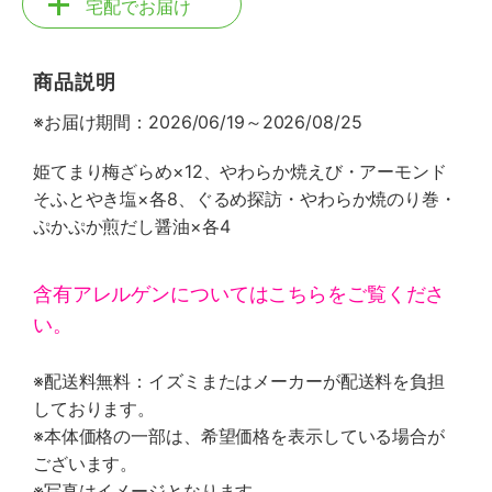
宅配でお届け
商品説明
※お届け期間：2026/06/19～2026/08/25
姫てまり梅ざらめ×12、やわらか焼えび・アーモンド
そふとやき塩×各8、ぐるめ探訪・やわらか焼のり巻・
ぷかぷか煎だし醤油×各4
含有アレルゲンについてはこちらをご覧くださ
い。
※配送料無料：イズミまたはメーカーが配送料を負担
しております。
※本体価格の一部は、希望価格を表示している場合が
ございます。
※写真はイメージとなります。