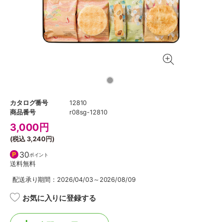
カタログ番号
12810
商品番号
r08sg-12810
3,000
円
(税込
3,240円
)
30
ポイント
送料無料
配送承り期間：2026/04/03～2026/08/09
お気に入りに登録する