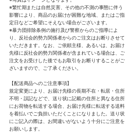
※繁忙期または自然災害、その他の不測の事態に伴う
影響により、商品のお届けが困難な地域、またはご指
定日などご希望にそえない場合がございます。
※暴力団排除条例の施行及び警察からのご指導によ
り、反社会的勢力関係者からのご注文はお断りさせて
いただきます。なお、ご依頼主様、あるいは、お届け
先様に反社会的勢力関係者が含まれている場合は、ご
注文をお受けした後でもお取引をお断りすることがご
ざいますので、ご了承ください。
【配送商品へのご注意事項】
規定変更により、お届け先様の長期不在・転居・住所
不明・誤記などで、送り状に記載の住所と異なる住所
にお荷物を転送する場合、お届け先様に転送する送料
を着払いでご負担いただくことになりました。送り状
にご記入の際は、お間違いがないよう十分にご注意を
お願いします。