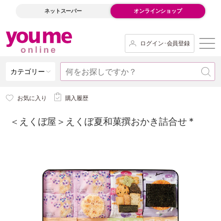
ネットスーパー
オンラインショップ
ログイン･会員登録
カテゴリー
お気に入り
購入履歴
＜えくぼ屋＞えくぼ夏和菓撰おかき詰合せ *