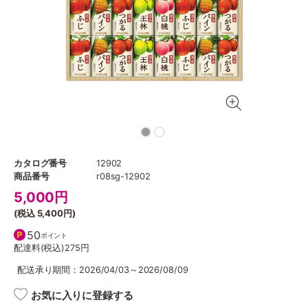
カタログ番号
12902
商品番号
r08sg-12902
5,000
円
(税込
5,400円
)
50
ポイント
配達料(税込)
275円
配送承り期間：2026/04/03～2026/08/09
お気に入りに登録する