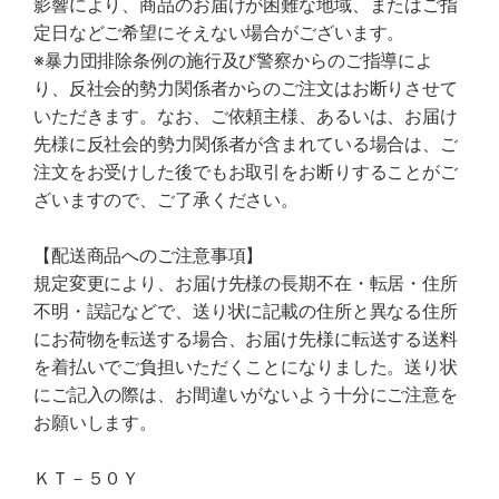
影響により、商品のお届けが困難な地域、またはご指
定日などご希望にそえない場合がございます。
※暴力団排除条例の施行及び警察からのご指導によ
り、反社会的勢力関係者からのご注文はお断りさせて
いただきます。なお、ご依頼主様、あるいは、お届け
先様に反社会的勢力関係者が含まれている場合は、ご
注文をお受けした後でもお取引をお断りすることがご
ざいますので、ご了承ください。
【配送商品へのご注意事項】
規定変更により、お届け先様の長期不在・転居・住所
不明・誤記などで、送り状に記載の住所と異なる住所
にお荷物を転送する場合、お届け先様に転送する送料
を着払いでご負担いただくことになりました。送り状
にご記入の際は、お間違いがないよう十分にご注意を
お願いします。
ＫＴ－５０Ｙ