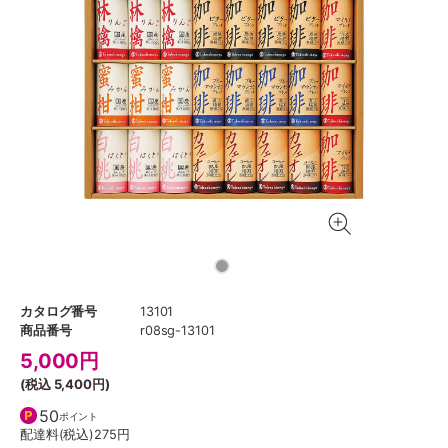
カタログ番号
13101
商品番号
r08sg-13101
5,000
円
(税込
5,400円
)
50
ポイント
配達料(税込)
275円