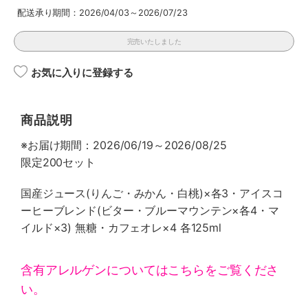
配送承り期間：2026/04/03～2026/07/23
完売いたしました
お気に入りに登録する
商品説明
※お届け期間：2026/06/19～2026/08/25
限定200セット
国産ジュース(りんご・みかん・白桃)×各3・アイスコ
ーヒーブレンド(ビター・ブルーマウンテン×各4・マ
イルド×3) 無糖・カフェオレ×4 各125ml
含有アレルゲンについてはこちらをご覧くださ
い。