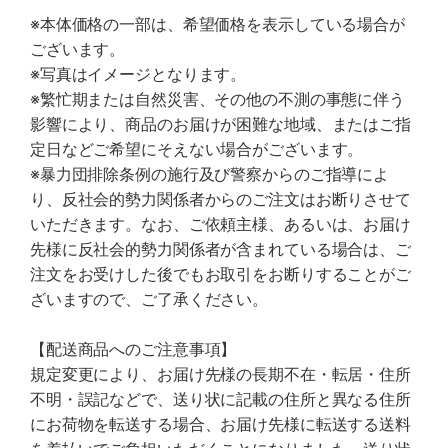
※本体価格の一部は、希望価格を表示している場合が
ございます。
※写真はイメージとなります。
※繁忙期または自然災害、その他の不測の事態に伴う
影響により、商品のお届けが困難な地域、またはご指
定日などご希望にそえない場合がございます。
※暴力団排除条例の施行及び警察からのご指導によ
り、反社会的勢力関係者からのご注文はお断りさせて
いただきます。なお、ご依頼主様、あるいは、お届け
先様に反社会的勢力関係者が含まれている場合は、ご
注文をお受けした後でもお取引をお断りすることがご
ざいますので、ご了承ください。
【配送商品へのご注意事項】
規定変更により、お届け先様の長期不在・転居・住所
不明・誤記などで、送り状に記載の住所と異なる住所
にお荷物を転送する場合、お届け先様に転送する送料