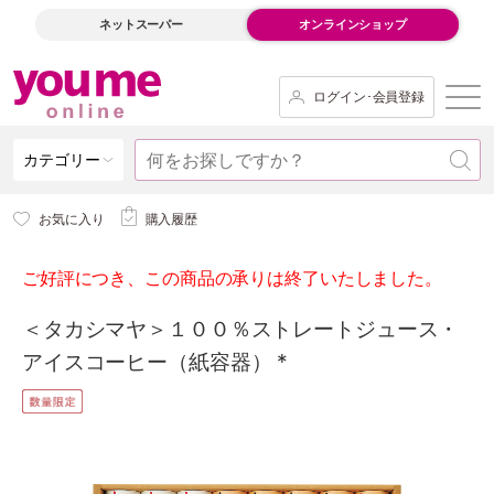
ネットスーパー
オンラインショップ
ログイン･会員登録
カテゴリー
お気に入り
購入履歴
ご好評につき、この商品の承りは終了いたしました。
＜タカシマヤ＞１００％ストレートジュース・
アイスコーヒー（紙容器） *