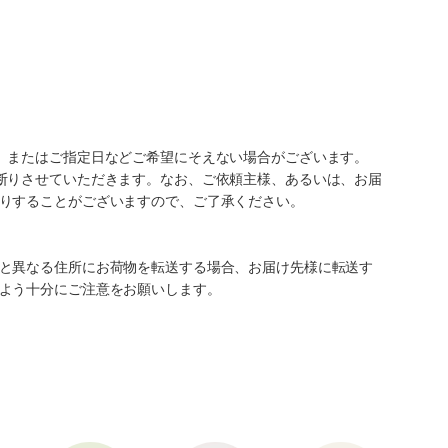
、またはご指定日などご希望にそえない場合がございます。
断りさせていただきます。なお、ご依頼主様、あるいは、お届
りすることがございますので、ご了承ください。
と異なる住所にお荷物を転送する場合、お届け先様に転送す
よう十分にご注意をお願いします。