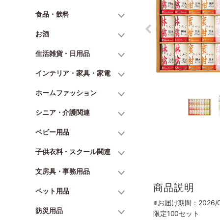
食品・飲料
お酒
生活雑貨・日用品
インテリア・家具・家電
ホームファッション
シニア・介護関連
ベビー用品
子供衣料・スクール関連
文房具・事務用品
商品説明
ペット用品
※お届け期間：2026/06
防災用品
限定100セット