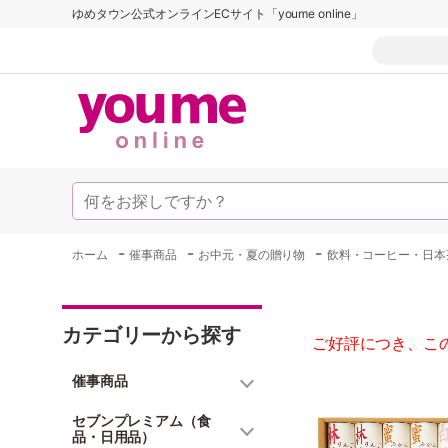
ゆめタウン公式オンラインECサイト「youme online」
-
-
-
ホーム
催事商品
お中元・夏の贈り物
飲料・コーヒー・日本
カテゴリーから探す
ご好評につき、こ
催事商品
セブンプレミアム（食
品・日用品）