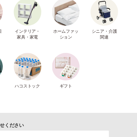
日
インテリア・
ホームファッ
シニア・介護
家具・家電
ション
関連
ハコストック
ギフト
せください