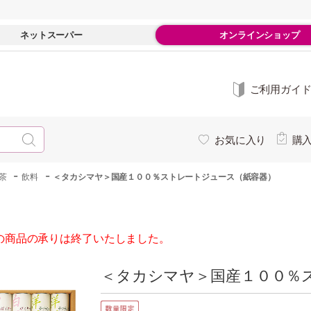
ネットスーパー
オンラインショップ
ご利用ガイ
お気に入り
購
-
-
茶
飲料
＜タカシマヤ＞国産１００％ストレートジュース（紙容器）
の商品の承りは終了いたしました。
＜タカシマヤ＞国産１００％ス