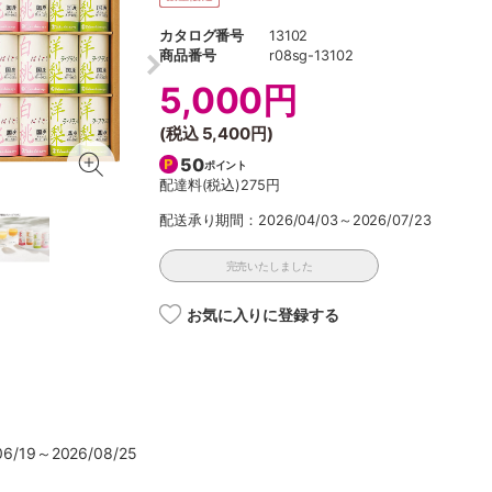
カタログ番号
13102
商品番号
r08sg-13102
5,000円
(税込
5,400円
)
50
ポイント
配達料(税込)
275円
配送承り期間：2026/04/03～2026/07/23
完売いたしました
お気に入りに登録する
/19～2026/08/25