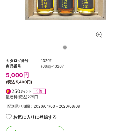
カタログ番号
13207
商品番号
r08sg-13207
5,000
円
(税込
5,400円
)
250
5倍
ポイント
配達料(税込)
275円
配送承り期間：2026/04/03～2026/08/09
お気に入りに登録する