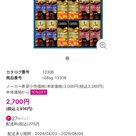
カタログ番号
13308
商品番号
r08sg-13308
メーカー希望小売価格
(本体価格)3,000円(税込3,240円)
本体価格から
10%OFF
2,700
円
(税込
2,916円
)
27
ポイント
配達料(税込)
275円
配送承り期間：2026/04/03～2026/08/09