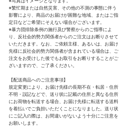
※写真はイメージとなります。
※繁忙期または自然災害、その他の不測の事態に伴う
影響により、商品のお届けが困難な地域、またはご指
定日などご希望にそえない場合がございます。
※暴力団排除条例の施行及び警察からのご指導によ
り、反社会的勢力関係者からのご注文はお断りさせて
いただきます。なお、ご依頼主様、あるいは、お届け
先様に反社会的勢力関係者が含まれている場合は、ご
注文をお受けした後でもお取引をお断りすることがご
ざいますので、ご了承ください。
【配送商品へのご注意事項】
規定変更により、お届け先様の長期不在・転居・住所
不明・誤記などで、送り状に記載の住所と異なる住所
にお荷物を転送する場合、お届け先様に転送する送料
を着払いでご負担いただくことになりました。送り状
にご記入の際は、お間違いがないよう十分にご注意を
お願いします。