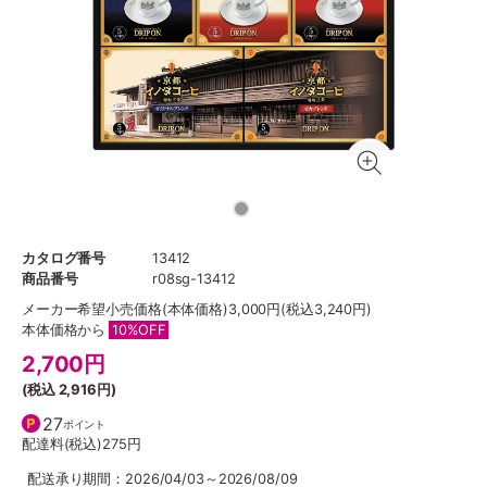
カタログ番号
13412
商品番号
r08sg-13412
メーカー希望小売価格
(本体価格)3,000円(税込3,240円)
本体価格から
10%OFF
2,700
円
(税込
2,916円
)
27
ポイント
配達料(税込)
275円
配送承り期間：2026/04/03～2026/08/09