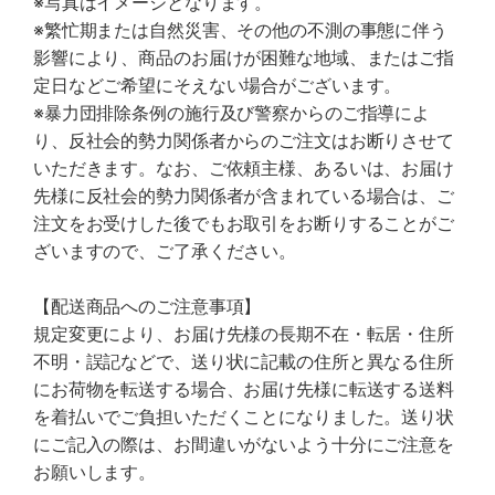
※写真はイメージとなります。
※繁忙期または自然災害、その他の不測の事態に伴う
影響により、商品のお届けが困難な地域、またはご指
定日などご希望にそえない場合がございます。
※暴力団排除条例の施行及び警察からのご指導によ
り、反社会的勢力関係者からのご注文はお断りさせて
いただきます。なお、ご依頼主様、あるいは、お届け
先様に反社会的勢力関係者が含まれている場合は、ご
注文をお受けした後でもお取引をお断りすることがご
ざいますので、ご了承ください。
【配送商品へのご注意事項】
規定変更により、お届け先様の長期不在・転居・住所
不明・誤記などで、送り状に記載の住所と異なる住所
にお荷物を転送する場合、お届け先様に転送する送料
を着払いでご負担いただくことになりました。送り状
にご記入の際は、お間違いがないよう十分にご注意を
お願いします。