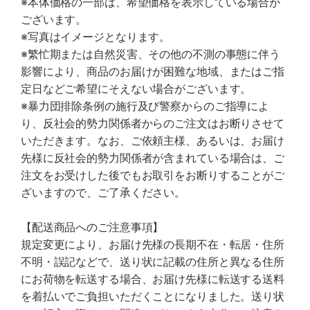
※本体価格の一部は、希望価格を表示している場合が
ございます。
※写真はイメージとなります。
※繁忙期または自然災害、その他の不測の事態に伴う
影響により、商品のお届けが困難な地域、またはご指
定日などご希望にそえない場合がございます。
※暴力団排除条例の施行及び警察からのご指導によ
り、反社会的勢力関係者からのご注文はお断りさせて
いただきます。なお、ご依頼主様、あるいは、お届け
先様に反社会的勢力関係者が含まれている場合は、ご
注文をお受けした後でもお取引をお断りすることがご
ざいますので、ご了承ください。
【配送商品へのご注意事項】
規定変更により、お届け先様の長期不在・転居・住所
不明・誤記などで、送り状に記載の住所と異なる住所
にお荷物を転送する場合、お届け先様に転送する送料
を着払いでご負担いただくことになりました。送り状