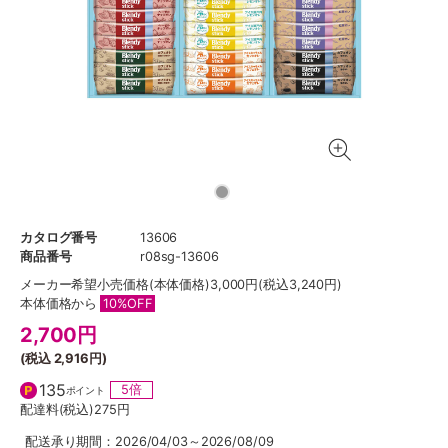
カタログ番号
13606
商品番号
r08sg-13606
メーカー希望小売価格
(本体価格)3,000円(税込3,240円)
本体価格から
10%OFF
2,700
円
(税込
2,916円
)
135
5倍
ポイント
配達料(税込)
275円
配送承り期間：2026/04/03～2026/08/09