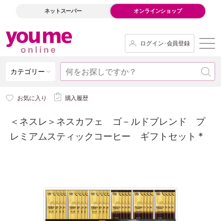
ネットスーパー
オンラインショップ
ログイン･会員登録
カテゴリー
お気に入り
購入履歴
＜ネスレ＞ネスカフェ ゴ－ルドブレンド プ
レミアムスティックコーヒー ギフトセット *