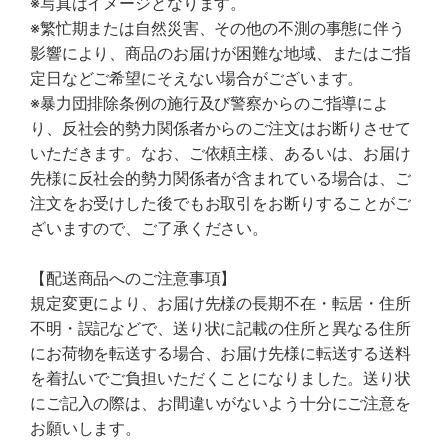
※写真はイメージとなります。
※繁忙期または自然災害、その他の不測の事態に伴う
影響により、商品のお届けが困難な地域、またはご指
定日などご希望にそえない場合がございます。
※暴力団排除条例の施行及び警察からのご指導によ
り、反社会的勢力関係者からのご注文はお断りさせて
いただきます。なお、ご依頼主様、あるいは、お届け
先様に反社会的勢力関係者が含まれている場合は、ご
注文をお受けした後でもお取引をお断りすることがご
ざいますので、ご了承ください。
【配送商品へのご注意事項】
規定変更により、お届け先様の長期不在・転居・住所
不明・誤記などで、送り状に記載の住所と異なる住所
にお荷物を転送する場合、お届け先様に転送する送料
を着払いでご負担いただくことになりました。送り状
にご記入の際は、お間違いがないよう十分にご注意を
お願いします。