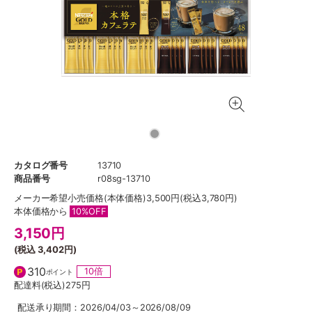
カタログ番号
13710
商品番号
r08sg-13710
メーカー希望小売価格
(本体価格)3,500円(税込3,780円)
本体価格から
10%OFF
3,150
円
(税込
3,402円
)
310
10倍
ポイント
配達料(税込)
275円
配送承り期間：2026/04/03～2026/08/09