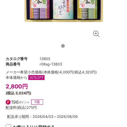
カタログ番号
13803
商品番号
r08sg-13803
メーカー希望小売価格
(本体価格)4,000円(税込4,320円)
本体価格から
30%OFF
2,800
円
(税込
3,024円
)
196
7倍
ポイント
配達料(税込)
275円
配送承り期間：2026/04/03～2026/08/09