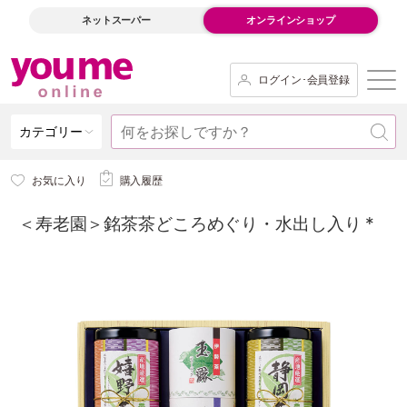
ネットスーパー
オンラインショップ
ログイン･会員登録
カテゴリー
お気に入り
購入履歴
＜寿老園＞銘茶茶どころめぐり・水出し入り *