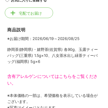
お気に入りに登録する
宅配でお届け
商品説明
※お届け期間：2026/06/19～2026/08/25
静岡茶(静岡県)・嬉野茶(佐賀県) 各90g、玉露ティー
バッグ(三重県) 1.5g×10、八女茶水出し緑茶ティーバ
ッグ(福岡県) 5g×6
含有アレルゲンについてはこちらをご覧くださ
い。
※本体価格の一部は、希望価格を表示している場合が
ございます。
※写真はイメージとなります。