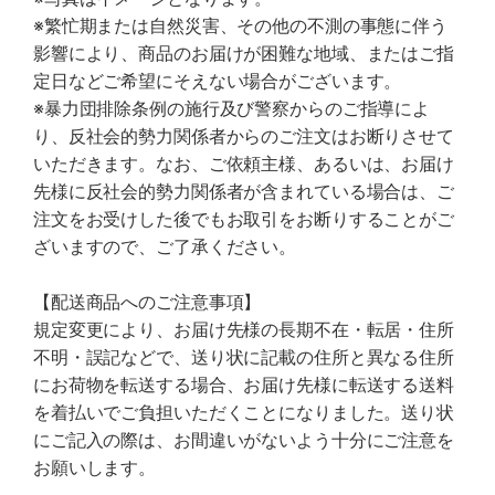
※繁忙期または自然災害、その他の不測の事態に伴う
影響により、商品のお届けが困難な地域、またはご指
定日などご希望にそえない場合がございます。
※暴力団排除条例の施行及び警察からのご指導によ
り、反社会的勢力関係者からのご注文はお断りさせて
いただきます。なお、ご依頼主様、あるいは、お届け
先様に反社会的勢力関係者が含まれている場合は、ご
注文をお受けした後でもお取引をお断りすることがご
ざいますので、ご了承ください。
【配送商品へのご注意事項】
規定変更により、お届け先様の長期不在・転居・住所
不明・誤記などで、送り状に記載の住所と異なる住所
にお荷物を転送する場合、お届け先様に転送する送料
を着払いでご負担いただくことになりました。送り状
にご記入の際は、お間違いがないよう十分にご注意を
お願いします。